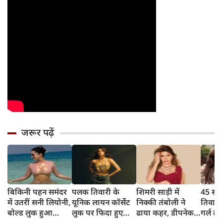
जरूर पढ़ें
बिकिनी पहन समंदर
पलक तिवारी के
शिमरी साड़ी में
45 साल
में उतरीं सनी लियोनी,
यूनिक लायन कॉर्सेट
निक्की तंबोली ने
तिवार
बोल्ड लुक हुआ
लुक पर फिदा हुए
ढाया कहर, डीपनेक
गर्ल ल