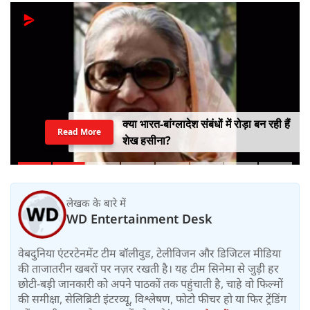
भारत पर 100% टैरिफ की तैयारी? रूस-
Read More
ईरान से तेल खरीद पर अमेरिका का बड़ा वार,
सीनेट में बिल पास
लेखक के बारे में
WD Entertainment Desk
वेबदुनिया एंटरटेनमेंट टीम बॉलीवुड, टेलीविजन और डिजिटल मीडिया
की ताजातरीन खबरों पर नज़र रखती है। यह टीम सिनेमा से जुड़ी हर
छोटी-बड़ी जानकारी को अपने पाठकों तक पहुंचाती है, चाहे वो फिल्मों
की समीक्षा, सेलिब्रिटी इंटरव्यू, विश्लेषण, फोटो फीचर हो या फिर ट्रेंडिंग