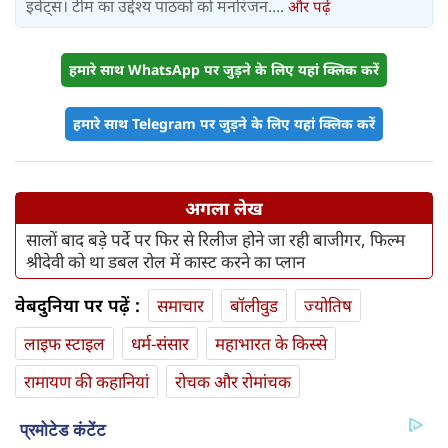
इवेंट्स। टीम का उद्देश्य पाठकों को मनोरंजन....
और पढ़ें
हमारे साथ WhatsApp पर जुड़ने के लिए यहां क्लिक करें
हमारे साथ Telegram पर जुड़ने के लिए यहां क्लिक करें
अगला लेख
सालों बाद बड़े पर्दे पर फिर से रिलीज होने जा रही बाजीगर, फिल्म
श्रीदेवी को था डबल रोल में कास्ट करने का प्लान
वेबदुनिया पर पढ़ें :
समाचार
बॉलीवुड
ज्योतिष
लाइफ स्‍टाइल
धर्म-संसार
महाभारत के किस्से
रामायण की कहानियां
रोचक और रोमांचक