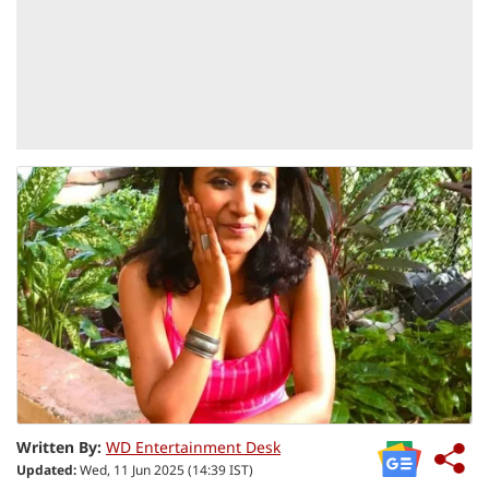
Written By:
WD Entertainment Desk
Updated:
Wed, 11 Jun 2025 (14:39 IST)