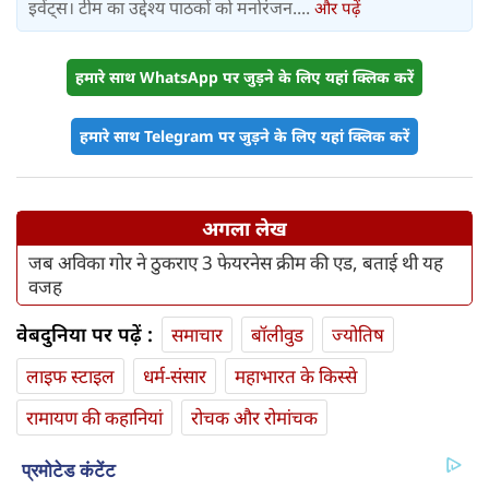
इवेंट्स। टीम का उद्देश्य पाठकों को मनोरंजन....
और पढ़ें
हमारे साथ WhatsApp पर जुड़ने के लिए यहां क्लिक करें
हमारे साथ Telegram पर जुड़ने के लिए यहां क्लिक करें
अगला लेख
जब अविका गोर ने ठुकराए 3 फेयरनेस क्रीम की एड, बताई थी यह
वजह
वेबदुनिया पर पढ़ें :
समाचार
बॉलीवुड
ज्योतिष
लाइफ स्‍टाइल
धर्म-संसार
महाभारत के किस्से
रामायण की कहानियां
रोचक और रोमांचक