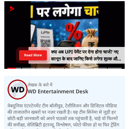
क्या अब UPI पेमेंट पर देना होगा चार्ज? नए
Read More
कानून के बाद जानिए किसे लगेगा शुल्क और
किसे नहीं
लेखक के बारे में
WD Entertainment Desk
वेबदुनिया एंटरटेनमेंट टीम बॉलीवुड, टेलीविजन और डिजिटल मीडिया
की ताजातरीन खबरों पर नज़र रखती है। यह टीम सिनेमा से जुड़ी हर
छोटी-बड़ी जानकारी को अपने पाठकों तक पहुंचाती है, चाहे वो फिल्मों
की समीक्षा, सेलिब्रिटी इंटरव्यू, विश्लेषण, फोटो फीचर हो या फिर ट्रेंडिंग