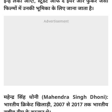
इन्हें लकी ओए!, स्टूडेंट ऑफ द ईयर और फुकरे जैसी
फिल्मों में उनकी भूमिका के लिए जाना जाता है।
महेन्द्र सिंह धोनी (Mahendra Singh Dhoni):
भारतीय क्रिकेट खिलाड़ी, 2007 से 2017 तक भारतीय
राष्ट्रीय टीम के कप्तान थे।