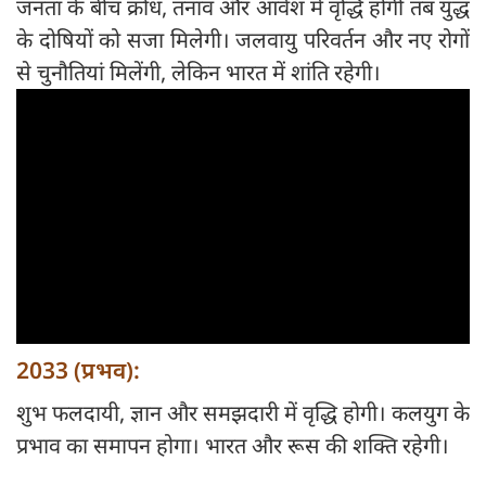
जनता के बीच क्रोध, तनाव और आवेश में वृद्धि होगी तब युद्ध
के दोषियों को सजा मिलेगी। जलवायु परिवर्तन और नए रोगों
से चुनौतियां मिलेंगी, लेकिन भारत में शांति रहेगी।
2033 (प्रभव):
शुभ फलदायी, ज्ञान और समझदारी में वृद्धि होगी। कलयुग के
प्रभाव का समापन होगा। भारत और रूस की शक्ति रहेगी।