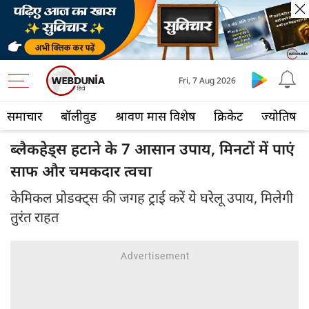
Fri, 7 Aug 2026
समाचार
बॉलीवुड
श्रावण मास विशेष
क्रिकेट
ज्योतिष
ब्लैकहेड्स हटाने के 7 आसान उपाय, मिनटों में पाएं
साफ और चमकदार त्वचा
केमिकल प्रोडक्ट्स की जगह ट्राई करें ये घरेलू उपाय, मिलेगी
तुरंत राहत