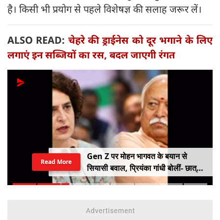
है। किसी भी प्रयोग से पहले विशेषज्ञ की सलाह जरूर लें।
ALSO READ:
चेहरे की ड्राईनेस को दूर भगाने के लिए
लगाएं इन सब्जियों का रस, बदल जाएगी रंगत
Gen Z पर मोहन भागवत के बयान से
Read More
सियासी बवाल, प्रियंका गांधी बोलीं- छात्रों
को किसी सर्टिफिकेट की जरूरत नहीं