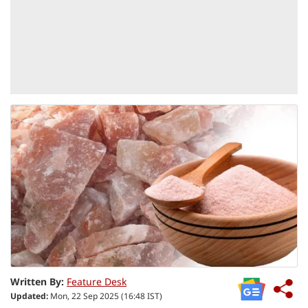
Written By:
Feature Desk
Updated:
Mon, 22 Sep 2025 (16:48 IST)