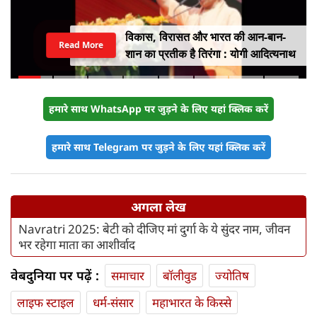
विकास, विरासत और भारत की आन-बान-
Read More
शान का प्रतीक है तिरंगा : योगी आदित्यनाथ
हमारे साथ WhatsApp पर जुड़ने के लिए यहां क्लिक करें
हमारे साथ Telegram पर जुड़ने के लिए यहां क्लिक करें
अगला लेख
Navratri 2025: बेटी को दीजिए मां दुर्गा के ये सुंदर नाम, जीवन
भर रहेगा माता का आशीर्वाद
वेबदुनिया पर पढ़ें :
समाचार
बॉलीवुड
ज्योतिष
लाइफ स्‍टाइल
धर्म-संसार
महाभारत के किस्से