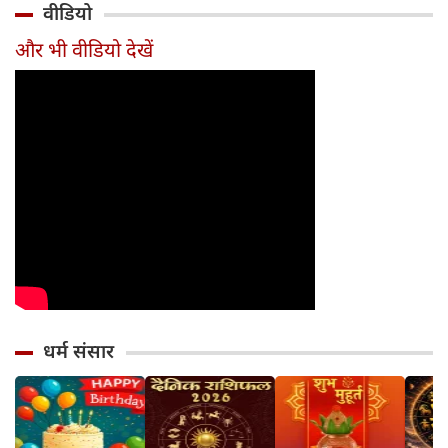
वीडियो
सावधान
का जन्म
और भी वीडियो देखें
धर्म संसार