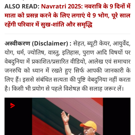
ALSO READ:
Navratri 2025: नवरात्रि के 9 दिनों में
माता को प्रसन्न करने के लिए लगाएं ये 9 भोग, पूरे साल
रहेंगी परिवार में सुख-शांति और समृद्धि
अस्वीकरण (
Disclaimer) :
सेहत, ब्यूटी केयर, आयुर्वेद,
योग, धर्म, ज्योतिष, वास्तु, इतिहास, पुराण आदि विषयों पर
वेबदुनिया में प्रकाशित/प्रसारित वीडियो, आलेख एवं समाचार
जनरुचि को ध्यान में रखते हुए सिर्फ आपकी जानकारी के
लिए हैं। इससे संबंधित सत्यता की पुष्टि वेबदुनिया नहीं करता
है। किसी भी प्रयोग से पहले विशेषज्ञ की सलाह जरूर लें।