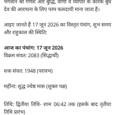
भगवान श्री गणेश और बुद्धि, वाणी व व्यापार के कारक बुध
देव की आराधना के लिए परम फलदायी माना जाता है।
आइए जानते हैं 17 जून 2026 का विस्तृत पंचांग, शुभ समय
और राहुकाल की स्थिति:
आज का पंचांग: 17 जून 2026
विक्रम संवत: 2083 (सिद्धार्थी)
शक संवत: 1948 (परावभ)
महीना: शुद्ध ज्येष्ठ मास (शुक्ल पक्ष)
तिथि: द्वितीया तिथि- शाम 06:42 तक (इसके बाद तृतीया
तिथि प्रारंभ)