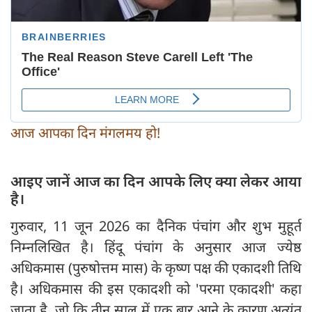
आज आपका दिन मंगलमय हो!
आइए जानें आज का दिन आपके लिए क्या लेकर आया
है।
गुरुवार, 11 जून 2026 का दैनिक पंचांग और शुभ मुहूर्त
निम्नलिखित है। हिंदू पंचांग के अनुसार आज ज्येष्ठ
अधिकमास (पुरुषोत्तम मास) के कृष्ण पक्ष की एकादशी तिथि
है। अधिकमास की इस एकादशी को 'परमा एकादशी' कहा
जाता है, जो कि तीन साल में एक बार आने के कारण अत्यंत