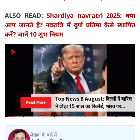
ALSO READ:
Shardiya navratri 2025: क्या
आप जानते हैं? नवरात्रि में दुर्गा प्रतिमा कैसे स्थापित
करें? जानें 10 शुभ नियम
Top News 8 August: दिल्ली में बारिश
Read More
ने तोड़ा 15 साल का रिकॉर्ड, भारत पर
100% टैरिफ का खतरा; Gen Z पर कंगना
का यू-टर्न
लेखक के बारे में