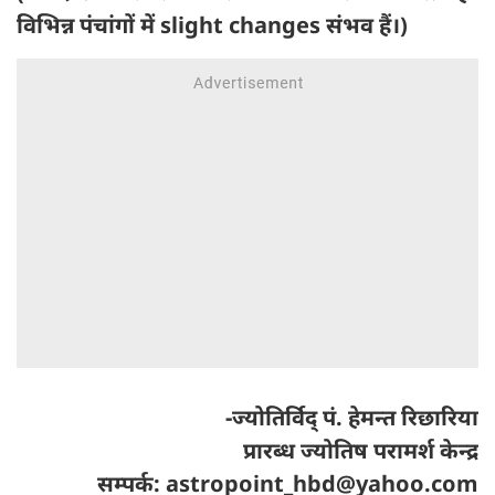
विभिन्न पंचांगों में slight changes संभव हैं।)
-ज्योतिर्विद् पं. हेमन्त रिछारिया
प्रारब्ध ज्योतिष परामर्श केन्द्र
सम्पर्क:
astropoint_hbd@yahoo.com