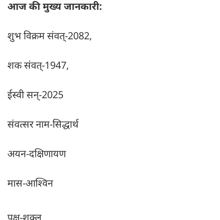
आज की मुख्य जानकारी:
शुभ विक्रम संवत्-2082,
शक संवत्-1947,
ईस्वी सन्-2025
संवत्सर नाम-सिद्धार्थ
अयन-दक्षिणायण
मास-आश्विन
पक्ष-शुक्ल