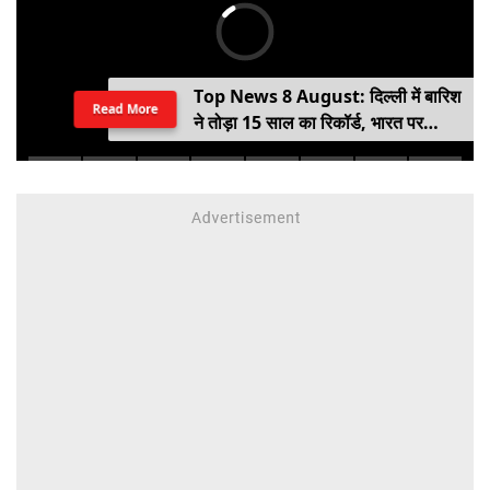
Top News 8 August: दिल्ली में बारिश
Read More
ने तोड़ा 15 साल का रिकॉर्ड, भारत पर
100% टैरिफ का खतरा; Gen Z पर कंगना
का यू-टर्न