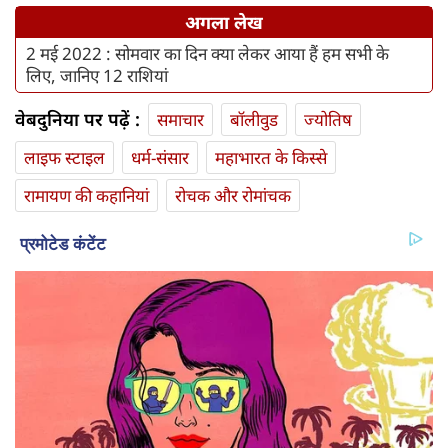
अगला लेख
2 मई 2022 : सोमवार का दिन क्या लेकर आया हैं हम सभी के
लिए, जानिए 12 राशियां
वेबदुनिया पर पढ़ें :
समाचार
बॉलीवुड
ज्योतिष
लाइफ स्‍टाइल
धर्म-संसार
महाभारत के किस्से
रामायण की कहानियां
रोचक और रोमांचक