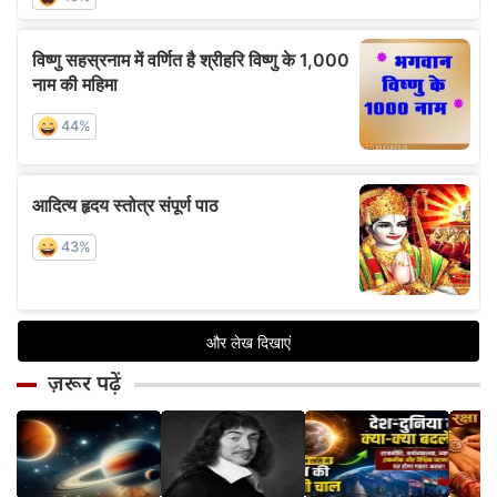
ज़रूर पढ़ें