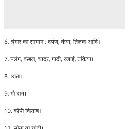
6. श्रृंगार का सामान : दर्पण, कंघा, तिलक आदि।
7. पलंग, कंबल, चादर, गादी, रजाई, तकिया।
8. छाता।
9. गौ दान।
10. कॉपी किताब।
11. सोना या चांदी।