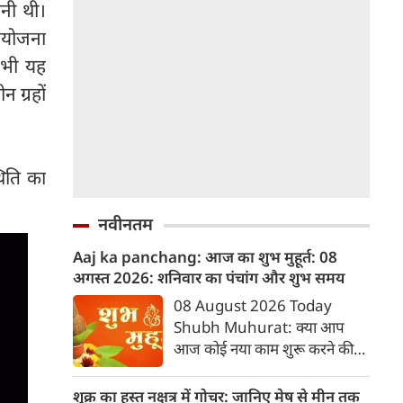
बनी थी।
संयोजना
 भी यह
 ग्रहों
थिति का
नवीनतम
Aaj ka panchang: आज का शुभ मुहूर्त: 08
अगस्‍त 2026: शनिवार का पंचांग और शुभ समय
08 August 2026 Today
Shubh Muhurat: क्या आप
आज कोई नया काम शुरू करने की
सोच रहे हैं? या कोई महत्वपूर्ण निर्णय
लेने वाले हैं? ज्योतिष और पंचांग के
शुक्र का हस्त नक्षत्र में गोचर: जानिए मेष से मीन तक