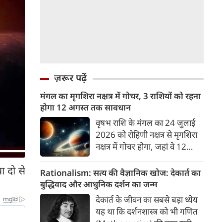
ज़रूर पढ़ें
मंगल का मृगशिरा नक्षत्र में गोचर, 3 राशियों को रहना
होगा 12 अगस्त तक सावधान
वृषभ राशि के मंगल का 24 जुलाई
2026 को रोहिणी नक्षत्र से मृगशिरा
नक्षत्र में गोचर होगा, जहां वे 12
अगस्त तक रहेंगे। मंगल के इस नक्षत्र
ा दो से
परिवर्तन के चलते 3 राशि के लोगों
Rationalism: सत्य की वैज्ञानिक खोज: देकार्त का
को 12 अगस्त तक रहना होगा
बुद्धिवाद और आधुनिक दर्शन का जन्म
सावधान। चलिए जानते हैं कि किन
देकार्त के जीवन का सबसे बड़ा ध्येय
राशि 3 राशियों को रहना होगा
यह था कि दर्शनशास्त्र को भी गणित
सावधान।