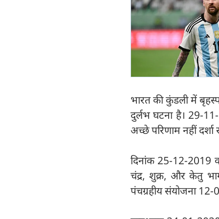
भारत की कुंडली में बृहस
दुर्लभ घटना है। 29-11-
अच्छे परिणाम नहीं दर्शा 
दिनांक 25-12-2019 को ध
चंद्र, शुक्र, और केतु
पंचग्रहीय संयोजना 12