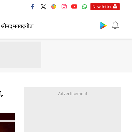
Newsletter
श्रीमद्‍भगवद्‍गीता
,