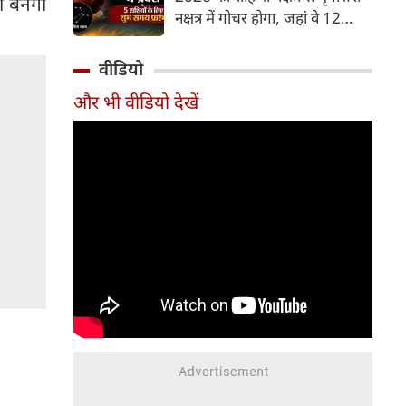
ा बनेगी
और भूमि का कारक माना गया है,
नक्षत्र में गोचर होगा, जहां वे 12
जबकि मृगशिरा नक्षत्र के स्वामी स्वयं
अगस्त तक रहेंगे। मंगल के इस नक्षत्र
मंगल ग्रह ही हैं। अपने ही नक्षत्र में
परिवर्तन के चलते 5 भाग्यशाली
वीडियो
मंगल का यह गोचर अत्यंत
राशियों के जीवन में सकारात्मक
शक्तिशाली और शुभ फलदायी माना
और भी वीडियो देखें
बदलाव देखने को मिलेंगे और उनके
जा रहा है।
लिए लाभ के योग बनेंगे।