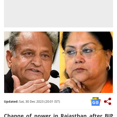
Updated:
Sat, 30 Dec 2023 (20:01 IST)
Change of power in Rajasthan after BJP