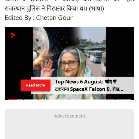
राजस्थान पुलिस ने गिरफ्तार किया था। (भाषा)
Edited By : Chetan Gour
Top News 6 August: चांद से
Read More
टकराया SpaceX Falcon 9, शेख
हसीना की घर वापसी का ऐलान, MP में बस
किराया बढ़ा