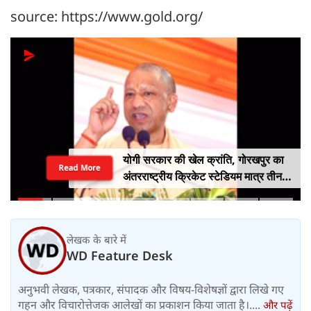
source: https://www.gold.org/
योगी सरकार की खेल क्रांति, गोरखपुर का
Read More
अंतरराष्ट्रीय क्रिकेट स्टेडियम मात्र तीन
महीने में लगभग 20% तैयार
लेखक के बारे में
WD Feature Desk
अनुभवी लेखक, पत्रकार, संपादक और विषय-विशेषज्ञों द्वारा लिखे गए
गहन और विचारोत्तेजक आलेखों का प्रकाशन किया जाता है।....
और पढ़ें