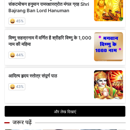
जरूर पढ़ें