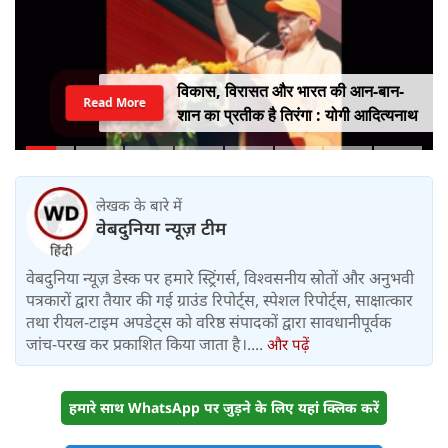
विकास, विरासत और भारत की आन-बान-
Read More
शान का प्रतीक है तिरंगा : योगी आदित्यनाथ
लेखक के बारे में
वेबदुनिया न्यूज़ टीम
वेबदुनिया न्यूज़ डेस्क पर हमारे स्ट्रिंगर्स, विश्वसनीय स्रोतों और अनुभवी
पत्रकारों द्वारा तैयार की गई ग्राउंड रिपोर्ट्स, स्पेशल रिपोर्ट्स, साक्षात्कार
तथा रीयल-टाइम अपडेट्स को वरिष्ठ संपादकों द्वारा सावधानीपूर्वक
जांच-परख कर प्रकाशित किया जाता है।....
और पढ़ें
हमारे साथ WhatsApp पर जुड़ने के लिए यहां क्लिक करें