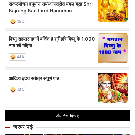
जरूर पढ़ें