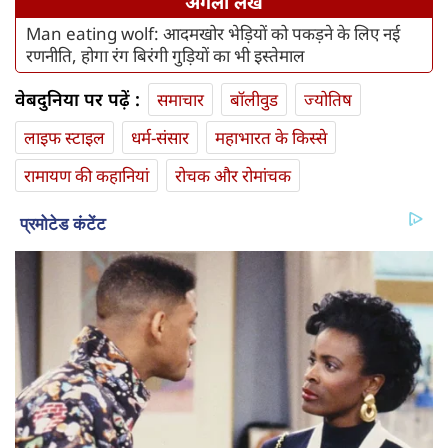
अगला लेख
Man eating wolf: आदमखोर भेड़ियों को पकड़ने के लिए नई
रणनीति, होगा रंग बिरंगी गुड़ियों का भी इस्तेमाल
वेबदुनिया पर पढ़ें :
समाचार
बॉलीवुड
ज्योतिष
लाइफ स्‍टाइल
धर्म-संसार
महाभारत के किस्से
रामायण की कहानियां
रोचक और रोमांचक