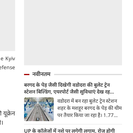
he Kyiv
efense
नवीनतम
बरगद के पेड़ जैसी दिखेगी वडोदरा की बुलेट ट्रेन
स्टेशन बिल्डिंग, एयरपोर्ट जैसी सुविधाएं देख रह
जाएंगे दंग
वडोदरा में बन रहा बुलेट ट्रेन स्टेशन
शहर के मशहूर बरगद के पेड़ की थीम
यूक्रेन
पर तैयार किया जा रहा है। 1.77
गी।
लाख वर्ग फीट में बन रहे स्टेशन पर
एयरपोर्ट जैसी आधुनिक सुविधाएं
UP के कॉलेजों में नशे पर लगेगी लगाम, रोज होगी