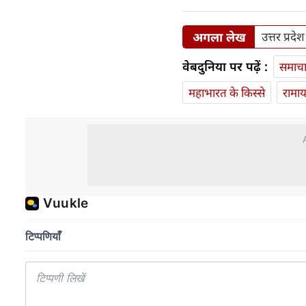
अगला लेख
उत्तर प्रद
वेबदुनिया पर पढ़ें :
समाच
महाभारत के किस्से
रामा