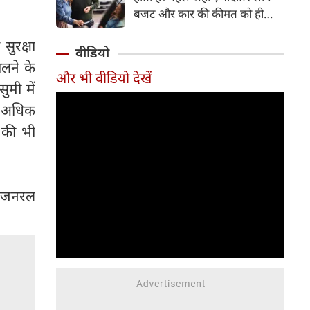
बजट और कार की कीमत को ही
सबसे अहम मानते थे, वहीं आज
 सुरक्षा
खरीदार कई दूसरे पहलुओं पर भी
वीडियो
ध्यान देते हैं। आइए जानते हैं कि कार
ालने के
और भी वीडियो देखें
खरीदते समय किन बातों पर ध्यान
ुमी में
देना चाहिए।
से अधिक
ं की भी
सी जनरल