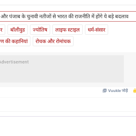
ेश और पंजाब के चुनावी नतीजों से भारत की राजनीति में होंगे ये बड़े बदलाव
ार
बॉलीवुड
ज्योतिष
लाइफ स्‍टाइल
धर्म-संसार
यण की कहानियां
रोचक और रोमांचक