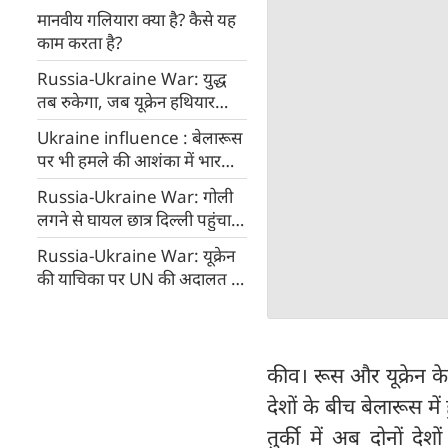
मानवीय गलियारा क्या है? कैसे यह
काम करता है?
Russia-Ukraine War: युद्ध
तब रुकेगा, जब यूक्रेन हथियार
डालकर सारी मांगें मानेगा : पुतिन
Ukraine influence : बेलारूस
पर भी हमले की आशंका में भारतीय
छात्र लौट रहे हैं घर
Russia-Ukraine War: गोली
लगने से घायल छात्र दिल्ली पहुंचा,
परिजनों ने सरकार का जताया
Russia-Ukraine War: यूक्रेन
आभार
की याचिका पर UN की अदालत में
सुनवाई को रूस ने किया खारिज
कीव। रूस और यूक्रेन के
देशों के बीच बेलारूस म
तुर्की में अब दोनों देश