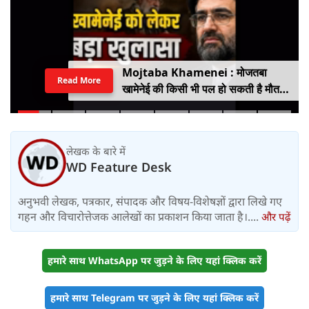
Mojtaba Khamenei : मोजतबा
Read More
खामेनेई की किसी भी पल हो सकती है मौत,
इजराइली मीडिया के दावे के बीच सामने आया
वीडियो, कैसी है ईरान के सुप्रीम लीडर की
हालत
लेखक के बारे में
WD Feature Desk
अनुभवी लेखक, पत्रकार, संपादक और विषय-विशेषज्ञों द्वारा लिखे गए
गहन और विचारोत्तेजक आलेखों का प्रकाशन किया जाता है।....
और पढ़ें
हमारे साथ WhatsApp पर जुड़ने के लिए यहां क्लिक करें
हमारे साथ Telegram पर जुड़ने के लिए यहां क्लिक करें