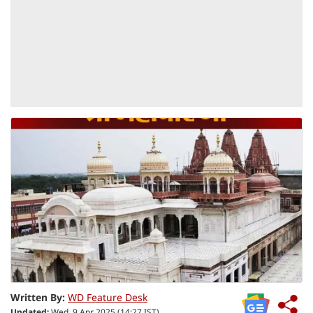
Written By:
WD Feature Desk
Updated:
Wed, 9 Apr 2025 (14:27 IST)