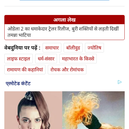
अगला लेख
ओडेला 2 का धमाकेदार ट्रेलर रिलीज, बुरी शक्तियों से लड़ती दिखीं
तमन्ना भाटिया
वेबदुनिया पर पढ़ें :
समाचार
बॉलीवुड
ज्योतिष
लाइफ स्‍टाइल
धर्म-संसार
महाभारत के किस्से
रामायण की कहानियां
रोचक और रोमांचक