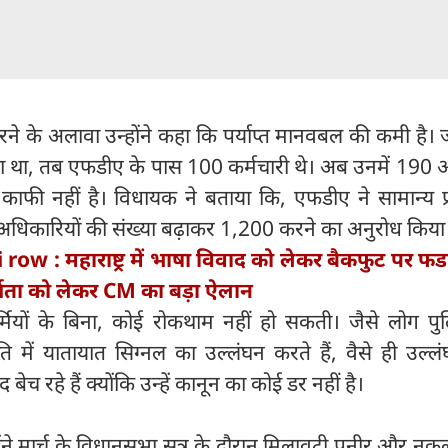
के अलावा उन्होंने कहा कि पर्याप्त मानवबल की कमी है। ज
ाया था, तब एफडीए के पास 100 कर्मचारी थे। अब उनमें 190 
काफी नहीं है। विधायक ने बताया कि, एफडीए ने सामान्य प
 अधिकारियों की संख्या बढ़ाकर 1,200 करने का अनुरोध किया 
 row : महाराष्ट्र में भाषा विवाद को लेकर बैकफुट पर 
्यता को लेकर CM का बड़ा ऐलान
 कर्मियों के बिना, कोई रोकथाम नहीं हो सकती। जैसे लोग प
 में यातायात सिग्‍नल का उल्लंघन करते हैं, वैसे ही उल्लं
बेच रहे हैं क्योंकि उन्हें कानून का कोई डर नहीं है।
होंने मार्च के विधानसभा सत्र के दौरान मिलावटी पनीर और नक