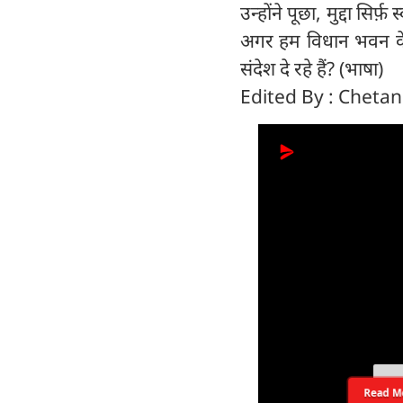
उन्होंने पूछा, मुद्दा सिर्
अगर हम विधान भवन के अं
संदेश दे रहे हैं? (भाषा)
Edited By : Cheta
Read M