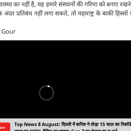
फ़ स्वास्थ्य का नहीं है, यह हमारे संस्थानों की गरिमा को बनाए रखन
दर प्रतिबंध नहीं लगा सकते, तो महाराष्ट्र के बाकी हिस्सों 
n Gour
Top News 8 August: दिल्ली में बारिश ने तोड़ा 15 साल का रिकॉर्
ore