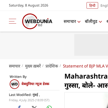
Saturday, 8 August 2026
हिन्दी
Engl
समाचार
बॉलीवुड
समाचार
मुख्य ख़बरें
प्रादेशिक
Statement of BJP MLA 
Maharashtra :
Written By
गुस्‍सा, बोले- आ
वेबदुनिया न्यूज डेस्क
Last Modified: मुंबई ,
Friday, 4 July 2025 (18:09 IST)