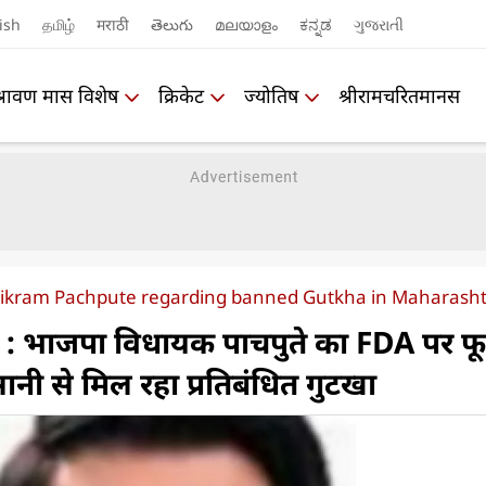
ish
தமிழ்
मराठी
తెలుగు
മലയാളം
ಕನ್ನಡ
ગુજરાતી
श्रावण मास विशेष
क्रिकेट
ज्योतिष
श्रीरामचरितमानस
Vikram Pachpute regarding banned Gutkha in Maharash
 भाजपा विधायक पाचपुते का FDA पर फू
सानी से मिल रहा प्रतिबंधित गुटखा