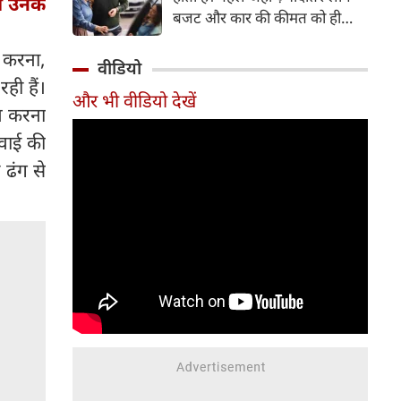
गी उनके
बजट और कार की कीमत को ही
सबसे अहम मानते थे, वहीं आज
र करना,
खरीदार कई दूसरे पहलुओं पर भी
वीडियो
ध्यान देते हैं। आइए जानते हैं कि कार
ही हैं।
और भी वीडियो देखें
खरीदते समय किन बातों पर ध्यान
वन करना
देना चाहिए।
रवाई की
ढंग से