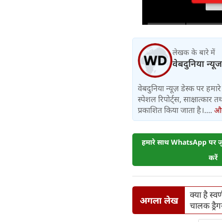
लेखक के बारे में
वेबदुनिया न्यूज
वेबदुनिया न्यूज़ डेस्क पर हमारे 
स्पेशल रिपोर्ट्स, साक्षात्का
प्रकाशित किया जाता है।....
और 
हमारे साथ WhatsApp पर जुड
करें
क्या है स
अगला लेख
चालक ड्रै