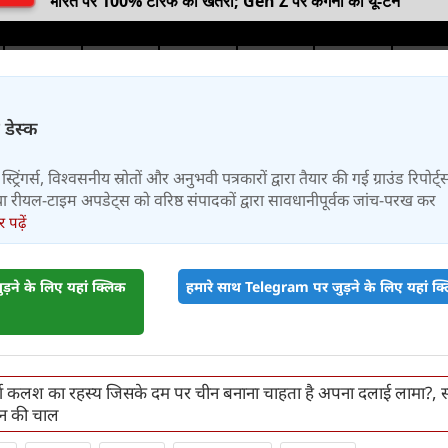
भारत पर 100% टैरिफ का खतरा; Gen Z पर कंगना का यू-टर्न
 डेस्क
स्ट्रिंगर्स, विश्वसनीय स्रोतों और अनुभवी पत्रकारों द्वारा तैयार की गई ग्राउंड रिपोर्ट्
र तथा रीयल-टाइम अपडेट्स को वरिष्ठ संपादकों द्वारा सावधानीपूर्वक जांच-परख कर
पढ़ें
़ने के लिए यहां क्लिक
हमारे साथ Telegram पर जुड़ने के लिए यहां क्ल
्वर्ण कलश का रहस्य जिसके दम पर चीन बनाना चाहता है अपना दलाई लामा?,
गन की चाल