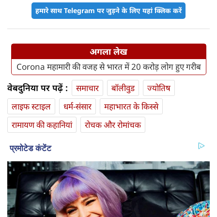
हमारे साथ Telegram पर जुड़ने के लिए यहां क्लिक करें
अगला लेख
Corona महामारी की वजह से भारत में 20 करोड़ लोग हुए गरीब
वेबदुनिया पर पढ़ें :
समाचार
बॉलीवुड
ज्योतिष
लाइफ स्‍टाइल
धर्म-संसार
महाभारत के किस्से
रामायण की कहानियां
रोचक और रोमांचक