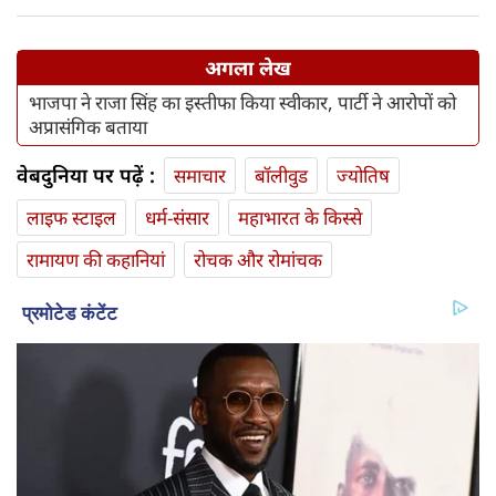
अगला लेख
भाजपा ने राजा सिंह का इस्तीफा किया स्वीकार, पार्टी ने आरोपों को
अप्रासंगिक बताया
वेबदुनिया पर पढ़ें :
समाचार
बॉलीवुड
ज्योतिष
लाइफ स्‍टाइल
धर्म-संसार
महाभारत के किस्से
रामायण की कहानियां
रोचक और रोमांचक