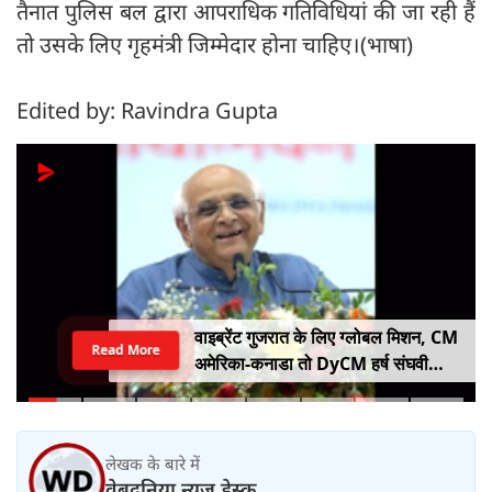
तैनात पुलिस बल द्वारा आपराधिक गतिविधियां की जा रही हैं
तो उसके लिए गृहमंत्री जिम्मेदार होना चाहिए।(भाषा)
Edited by: Ravindra Gupta
वाइब्रेंट गुजरात के लिए ग्लोबल मिशन, CM
Read More
अमेरिका-कनाडा तो DyCM हर्ष संघवी
संभालेंगे जापान-यूरोप का मोर्चा
लेखक के बारे में
वेबदुनिया न्यूज डेस्क