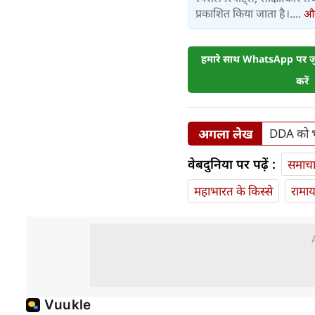
प्रकाशित किया जाता है।....
और 
हमारे साथ WhatsApp पर जुड
करें
अगला लेख
DDA को भारी
वेबदुनिया पर पढ़ें :
समाच
महाभारत के किस्से
रामा