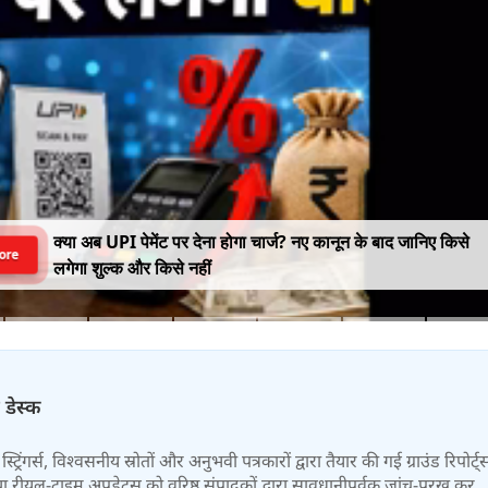
क्या अब UPI पेमेंट पर देना होगा चार्ज? नए कानून के बाद जानिए किसे
ore
लगेगा शुल्क और किसे नहीं
 डेस्क
स्ट्रिंगर्स, विश्वसनीय स्रोतों और अनुभवी पत्रकारों द्वारा तैयार की गई ग्राउंड रिपोर्ट्
र तथा रीयल-टाइम अपडेट्स को वरिष्ठ संपादकों द्वारा सावधानीपूर्वक जांच-परख कर