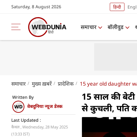
Saturday, 8 August 2026
हिन्दी
Engl
समाचार
बॉलीवुड
समाचार
मुख्य ख़बरें
प्रादेशिक
15 year old daughter w
15 साल की बेटी क
Written By
से कुचली, पति 
वेबदुनिया न्यूज डेस्क
Last Updated :
कैथल , Wednesday, 28 May 2025
(13:33 IST)