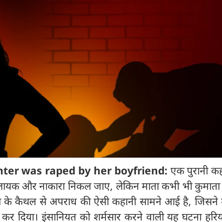
hter was raped by her boyfriend:
एक पुरानी कह
लायक और नाकारा निकल जाए, लेकिन माता कभी भी कुमाता न
 के कैथल से अपराध की ऐसी कहानी सामने आई है, जिसने मा
त कर दिया। इंसानियत को शर्मसार करने वाली यह घटना हरिय