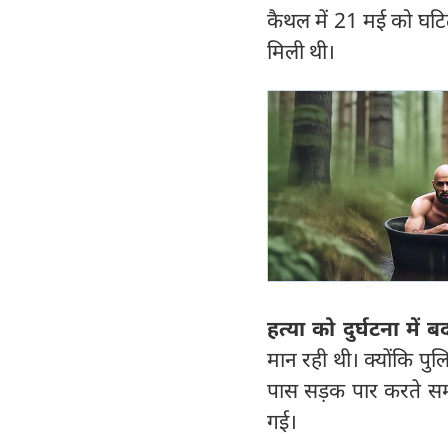
कैथल में 21 मई को घटि
मिली थी।
हत्या को दुर्घटना मे
मान रही थी। क्योंकि पुल
पास सड़क पार करते स
गई।