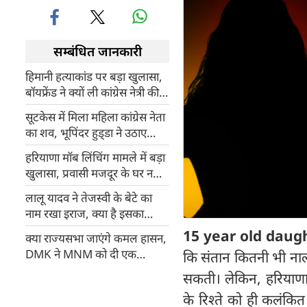
सम्बंधित जानकारी
हिमानी हत्याकांड पर बड़ा खुलासा,
बॉयफ्रेंड ने क्यों ली कांग्रेस नेत्री की
जान?
सूटकेस में मिला महिला कांग्रेस नेता
का शव, भूपिंदर हुड्‍डा ने उठाए
सवाल
हरियाणा मॉब लिंचिंग मामले में बड़ा
खुलासा, प्रवासी मजदूर के घर नहीं
था गोमांस
लालू यादव ने तेजस्वी के बेटे का
नाम रखा इराज, क्या है इसका
हनुमानजी से कनेक्शन?
15 year old daug
क्या राज्यसभा जाएंगे कमल हासन,
DMK ने MNM को दी एक
कि संतान कितनी भी ना
राज्यसभा सीट
सकती। लेकिन, हरियाणा
के रिश्ते को ही कलंकि