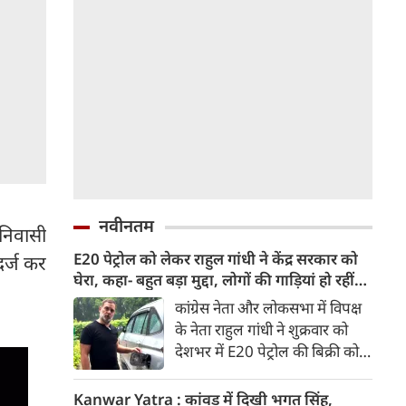
नवीनतम
निवासी
E20 पेट्रोल को लेकर राहुल गांधी ने केंद्र सरकार को
दर्ज कर
घेरा, कहा- बहुत बड़ा मुद्दा, लोगों की गाड़ियां हो रहीं
खराब, BJP ने बताया खराब पटकथा
कांग्रेस नेता और लोकसभा में विपक्ष
के नेता राहुल गांधी ने शुक्रवार को
देशभर में E20 पेट्रोल की बिक्री को
लेकर केंद्र सरकार पर हमला तेज कर
दिया। उन्होंने E20 को ‘बहुत बड़ा
Kanwar Yatra : कांवड़ में दिखी भगत सिंह,