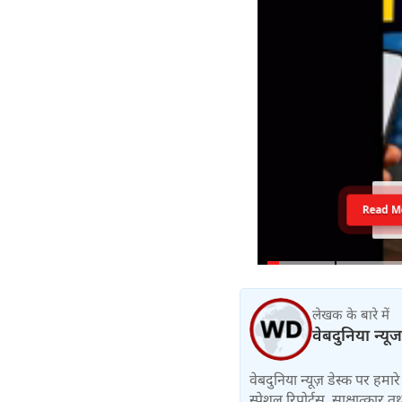
Read M
लेखक के बारे में
वेबदुनिया न्यूज
वेबदुनिया न्यूज़ डेस्क पर हमारे 
स्पेशल रिपोर्ट्स, साक्षात्का