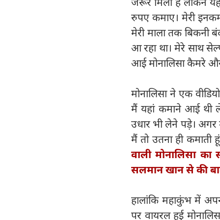
जरूर मिला है लेकिन यह 
रुपए कमाए। मेरी इनकम इ
मेरी माला तक बिकनी बंद 
आ रहा था। मेरे साथ सेल्फ
आई मोनालिसा कैमरे और 
मोनालिसा ने एक वीडियो 
मैं यहां कमाने आई थी 
उधार भी लेने पड़े। अगर म
मैं तो उतना ही कमाती ह
वाली मोनालिसा का स
सलमान खान से की ब
हालांकि महाकुंभ में अ
पर वायरल हुई मोनालिसा