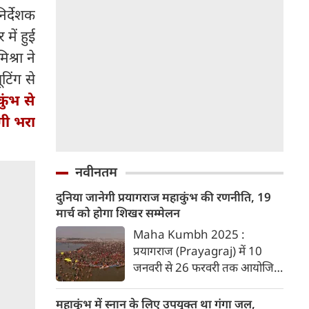
िर्देशक
में हुई
श्रा ने
टिंग से
ुंभ से
गी भरा
नवीनतम
दुनिया जानेगी प्रयागराज महाकुंभ की रणनीति, 19
मार्च को होगा शिखर सम्मेलन
Maha Kumbh 2025 :
प्रयागराज (Prayagraj) में 10
जनवरी से 26 फरवरी तक आयोजित
महाकुंभ (Mahakumbh) की
सफलता और उत्तरप्रदेश के मुख्यमंत्री
महाकुंभ में स्नान के लिए उपयुक्त था गंगा जल,