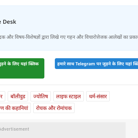
e Desk
दक और विषय-विशेषज्ञों द्वारा लिखे गए गहन और विचारोत्तेजक आलेखों का प्रक
़ने के लिए यहां क्लिक
हमारे साथ Telegram पर जुड़ने के लिए यहां क्ल
ार
बॉलीवुड
ज्योतिष
लाइफ स्‍टाइल
धर्म-संसार
यण की कहानियां
रोचक और रोमांचक