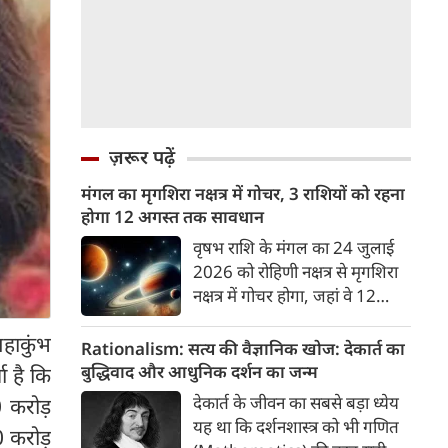
ज़रूर पढ़ें
मंगल का मृगशिरा नक्षत्र में गोचर, 3 राशियों को रहना
होगा 12 अगस्त तक सावधान
वृषभ राशि के मंगल का 24 जुलाई
2026 को रोहिणी नक्षत्र से मृगशिरा
नक्षत्र में गोचर होगा, जहां वे 12
अगस्त तक रहेंगे। मंगल के इस नक्षत्र
हाकुंभ
परिवर्तन के चलते 3 राशि के लोगों
Rationalism: सत्य की वैज्ञानिक खोज: देकार्त का
को 12 अगस्त तक रहना होगा
बुद्धिवाद और आधुनिक दर्शन का जन्म
ा है कि
सावधान। चलिए जानते हैं कि किन
देकार्त के जीवन का सबसे बड़ा ध्येय
0 करोड़
राशि 3 राशियों को रहना होगा
यह था कि दर्शनशास्त्र को भी गणित
0 करोड़
सावधान।