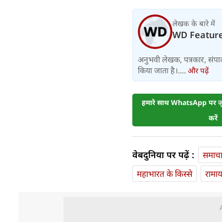
लेखक के बारे में
WD Featur
अनुभवी लेखक, पत्रकार, संपा
किया जाता है।....
और पढ़ें
हमारे साथ WhatsApp पर जुड
करें
वेबदुनिया पर पढ़ें :
समाच
महाभारत के किस्से
रामा