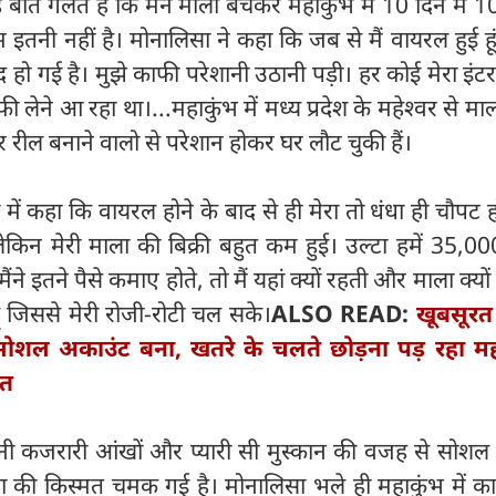
बात गलत है कि मैंने माला बेचकर महाकुंभ में 10 दिन में 1
तनी नहीं है। मोनालिसा ने कहा कि जब से मैं वायरल हुई हू
हो गई है। मुझे काफी परेशानी उठानी पड़ी। हर कोई मेरा इंटरव्
ी लेने आ रहा था।...महाकुंभ में मध्य प्रदेश के महेश्वर से माल
रील बनाने वालो से परेशान होकर घर लौट चुकी हैं।
में कहा कि वायरल होने के बाद से ही मेरा तो धंधा ही चौपट 
लेकिन मेरी माला की बिक्री बहुत कम हुई। उल्टा हमें 35,0
ैंने इतने पैसे कमाए होते, तो मैं यहां क्यों रहती और माला क्यों
ूं जिससे मेरी रोजी-रोटी चल सके।
ALSO READ:
खूबसूरत
ोशल अकाउंट बना, खतरे के चलते छोड़ना पड़ रहा मह
ात
पनी कजरारी आंखों और प्यारी सी मुस्कान की वजह से सोशल 
 की किस्मत चमक गई है। मोनालिसा भले ही महाकुंभ में का