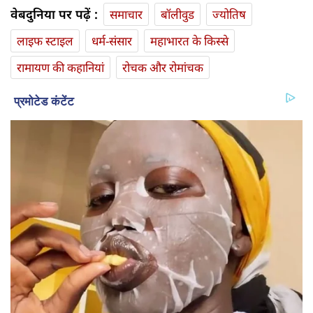
वेबदुनिया पर पढ़ें :
समाचार
बॉलीवुड
ज्योतिष
लाइफ स्‍टाइल
धर्म-संसार
महाभारत के किस्से
रामायण की कहानियां
रोचक और रोमांचक