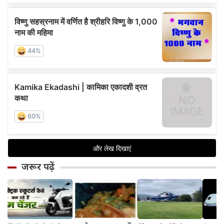
जरूर पढ़ें