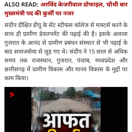
ALSO READ:
अरविंद केजरीवाल प्रोफाइल, चौथी बार
मुख्‍यमंत्री पद की कुर्सी पर नजर
संदीप दीक्षित डीयू के सेंट स्टीफंस कॉलेज से मास्टर्स करने के
साथ ही ग्रामीण डेवलपमेंट की पढ़ाई की है। इसके अलावा
गुजरात के आनंद से ग्रामीण प्रबंधन संस्थान से भी पढ़ाई के
बाद समाजसेवा से जुड़ गए थे। संदीप ने 15 साल से अधिक
समय तक राजस्थान, गुजरात, पंजाब, मध्यप्रदेश और
छत्तीसगढ़ में ग्रामीण विकास और मानव विकास के मुद्दों पर
काम किया।