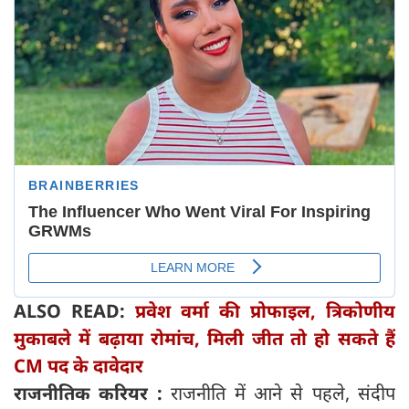
ALSO READ:
प्रवेश वर्मा की प्रोफाइल, त्रिकोणीय
मुकाबले में बढ़ाया रोमांच, मिली जीत तो हो सकते हैं
CM पद के दावेदार
राजनीतिक करियर :
राजनीति में आने से पहले, संदीप