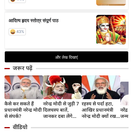
जरूर पढ़ें
कैसे कर सकते हैं
नरेन्द्र मोदी से जुड़ी 7
रहस्य से पर्दा हटा,
प्रधानमंत्री नरेन्द्र मोदी
दिलचस्प बातें,
आखिर प्रधानमंत्री
नरेंद्र
से संपर्क?
जानकर दबा लेंगे
नरेन्द्र मोदी क्यों रखते
जन्म क
दांतों तले उंगलियां...
हैं दाढ़ी?
वीडियो