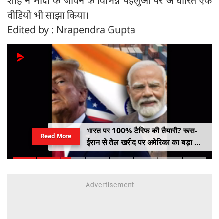
शाह ने मोदी के जीवन के विभिन्न पहलुओं पर आधारित एक
वीडियो भी साझा किया।
Edited by : Nrapendra Gupta
भारत पर 100% टैरिफ की तैयारी? रूस-
Read More
ईरान से तेल खरीद पर अमेरिका का बड़ा वार,
सीनेट में बिल पास