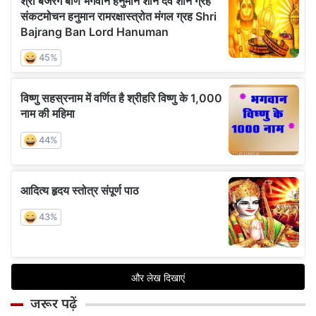
जरूर पढ़ें