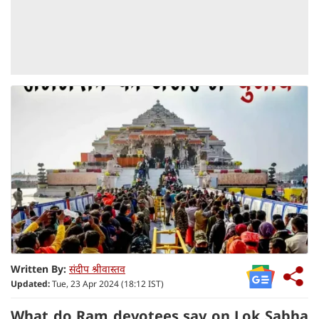
Written By:
संदीप श्रीवास्तव
Updated:
Tue, 23 Apr 2024 (18:12 IST)
What do Ram devotees say on Lok Sabha