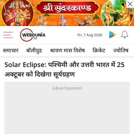
Fri, 7 Aug 2026
समाचार
बॉलीवुड
श्रावण मास विशेष
क्रिकेट
ज्योतिष
Solar Eclipse: पश्चिमी और उत्तरी भारत में 25
अक्टूबर को दिखेगा सूर्यग्रहण