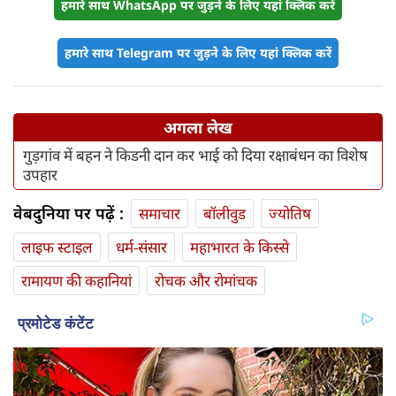
हमारे साथ WhatsApp पर जुड़ने के लिए यहां क्लिक करें
हमारे साथ Telegram पर जुड़ने के लिए यहां क्लिक करें
अगला लेख
गुड़गांव में बहन ने किडनी दान कर भाई को दिया रक्षाबंधन का विशेष
उपहार
वेबदुनिया पर पढ़ें :
समाचार
बॉलीवुड
ज्योतिष
लाइफ स्‍टाइल
धर्म-संसार
महाभारत के किस्से
रामायण की कहानियां
रोचक और रोमांचक