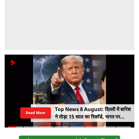
Top News 8 August: दिल्ली में बारिश
Read More
ने तोड़ा 15 साल का रिकॉर्ड, भारत पर
100% टैरिफ का खतरा; Gen Z पर कंगना
का यू-टर्न