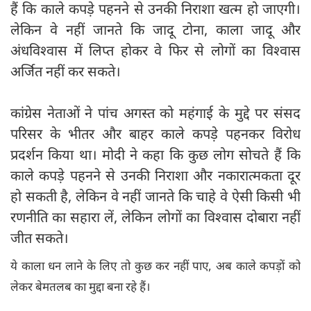
हैं कि काले कपड़े पहनने से उनकी निराशा खत्म हो जाएगी।
लेकिन वे नहीं जानते कि जादू टोना, काला जादू और
अंधविश्वास में लिप्त होकर वे फिर से लोगों का विश्वास
अर्जित नहीं कर सकते।
कांग्रेस नेताओं ने पांच अगस्त को महंगाई के मुद्दे पर संसद
परिसर के भीतर और बाहर काले कपड़े पहनकर विरोध
प्रदर्शन किया था। मोदी ने कहा कि कुछ लोग सोचते हैं कि
काले कपड़े पहनने से उनकी निराशा और नकारात्मकता दूर
हो सकती है, लेकिन वे नहीं जानते कि चाहे वे ऐसी किसी भी
रणनीति का सहारा लें, लेकिन लोगों का विश्वास दोबारा नहीं
जीत सकते।
ये काला धन लाने के लिए तो कुछ कर नहीं पाए, अब काले कपड़ों को
लेकर बेमतलब का मुद्दा बना रहे हैं।