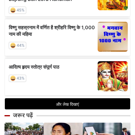
जरूर पढ़ें