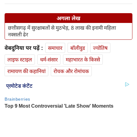
अगला लेख
छत्तीसगढ़ में सुरक्षाबलों से मुठभेड़, 8 लाख की इनामी महिला
नक्सली ढेर
वेबदुनिया पर पढ़ें :
समाचार
बॉलीवुड
ज्योतिष
लाइफ स्‍टाइल
धर्म-संसार
महाभारत के किस्से
रामायण की कहानियां
रोचक और रोमांचक