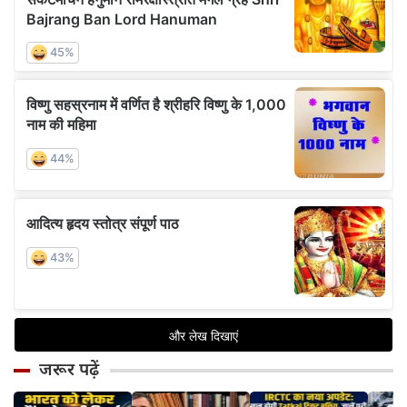
जरूर पढ़ें