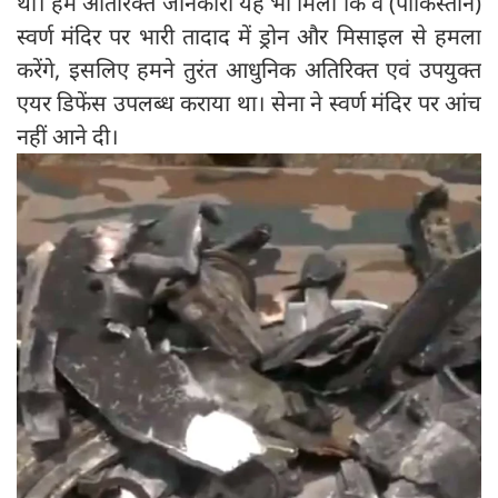
था। हमें अतिरिक्त जानकारी यह भी मिली कि वे (पाकिस्तान)
स्वर्ण मंदिर पर भारी तादाद में ड्रोन और मिसाइल से हमला
करेंगे, इसलिए हमने तुरंत आधुनिक अतिरिक्त एवं उपयुक्त
एयर डिफेंस उपलब्ध कराया था। सेना ने स्वर्ण मंदिर पर आंच
नहीं आने दी।