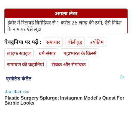
अगला लेख
इंदौर में रिटायर्ड ब्रिगेडियर से 1 करोड़ 26 लाख की ठगी, ऐसे निवेश
के नाम पर ऐसे लूटा
वेबदुनिया पर पढ़ें :
समाचार
बॉलीवुड
ज्योतिष
लाइफ स्‍टाइल
धर्म-संसार
महाभारत के किस्से
रामायण की कहानियां
रोचक और रोमांचक