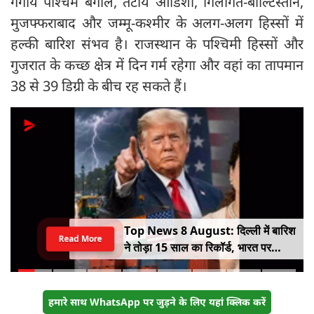
गंगीय पश्चिम बंगाल, तटीय ओडिशा, गिलगित-बाल्टिस्तान,
मुजफ्फराबाद और जम्मू-कश्मीर के अलग-अलग हिस्सों में
हल्की बारिश संभव है। राजस्थान के पश्चिमी हिस्सों और
गुजरात के कच्छ क्षेत्र में दिन गर्म रहेगा और वहां का तापमान
38 से 39 डिग्री के बीच रह सकते हैं।
Top News 8 August: दिल्ली में बारिश
Read More
ने तोड़ा 15 साल का रिकॉर्ड, भारत पर
100% टैरिफ का खतरा; Gen Z पर कंगना
का यू-टर्न
हमारे साथ WhatsApp पर जुड़ने के लिए यहां क्लिक करें