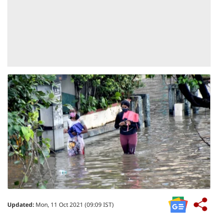
Updated:
Mon, 11 Oct 2021 (09:09 IST)