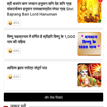
जरूर पढ़ें