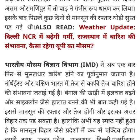
असम और मणिपुर में तो बाढ़ ने गंभीर रूप धारण कर लिया।
इसके बाद पिछले कुछ दिनों से मानसून की रफ्तार थोड़ी सुस्‍त
पड़ गई थी।
ALSO READ:
Weather Update:
दिल्ली NCR में बढ़ेगी गर्मी, राजस्थान में बारिश की
संभावना, कैसा रहेगा यूपी का मौसम?
भारतीय मौसम विज्ञान विभाग (IMD)
ने अब एक बार
फिर से मूसलधार बारिश होने का पूर्वानुमान जताया है।
नॉर्थईस्‍ट और दक्षिण भारत में तेज से काफी तेज बारिश होने
की संभावना जताई गई है। बंगाल की खाड़ी में हलचल बढ़ने
और साइक्‍लोन जैसे हालात बनने की भी बात कही गई है।
इससे मानसून की रफ्तार और तेज होगी और इसका असर
बिहार तक पड़ सकता है। हालांकि अभी यह स्‍पष्‍ट नहीं हुआ
है कि मानसून बिहार जैसे प्रदेशों में कब से एक्टिव होगा।
दूसरी तरफ, उत्‍तर प्रदेश, राजस्‍थान, दिल्‍ली-एनसीआर,