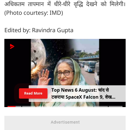
अधिकतम तापमान में धीरे-धीरे वृद्धि देखने को मिलेगी।
(Photo courtesy: IMD)
Edited by: Ravindra Gupta
Top News 6 August: चांद से
Read More
टकराया SpaceX Falcon 9, शेख
हसीना की घर वापसी का ऐलान, MP में बस
किराया बढ़ा