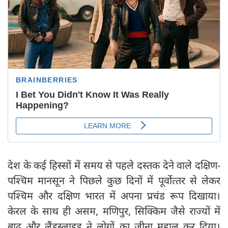
देश के कई हिस्‍सों में समय से पहले दस्‍तक देने वाले दक्षिण-
पश्चिम मानसून ने पिछले कुछ दिनों में पूर्वोत्‍तर से लेकर
पश्चिम और दक्षिण भारत में अपना प्रचंड रूप दिखाया।
केरल के साथ ही असम, मणिपुर, सिक्किम जैसे राज्‍यों में
बाढ़ और लैंडस्‍लाइड ने लोगों का जीना मुहाल कर दिया।