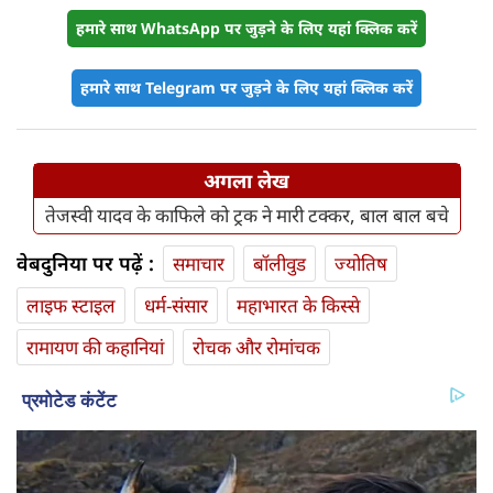
हमारे साथ WhatsApp पर जुड़ने के लिए यहां क्लिक करें
हमारे साथ Telegram पर जुड़ने के लिए यहां क्लिक करें
अगला लेख
तेजस्वी यादव के काफिले को ट्रक ने मारी टक्कर, बाल बाल बचे
वेबदुनिया पर पढ़ें :
समाचार
बॉलीवुड
ज्योतिष
लाइफ स्‍टाइल
धर्म-संसार
महाभारत के किस्से
रामायण की कहानियां
रोचक और रोमांचक