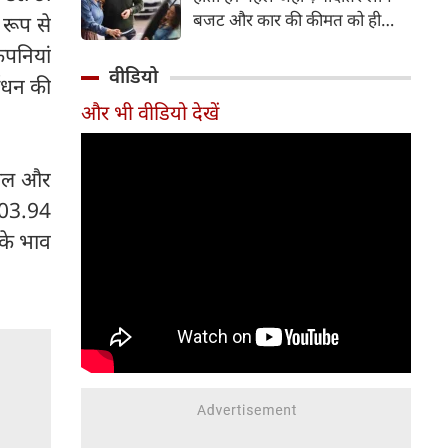
बजट और कार की कीमत को ही
 रूप से
सबसे अहम मानते थे, वहीं आज
ंपनियां
खरीदार कई दूसरे पहलुओं पर भी
वीडियो
ईंधन की
ध्यान देते हैं। आइए जानते हैं कि कार
और भी वीडियो देखें
खरीदते समय किन बातों पर ध्यान
देना चाहिए।
्रोल और
103.94
के भाव