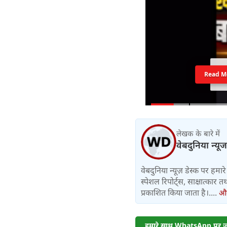
Read M
लेखक के बारे में
वेबदुनिया न्यूज
वेबदुनिया न्यूज़ डेस्क पर हमारे 
स्पेशल रिपोर्ट्स, साक्षात्का
प्रकाशित किया जाता है।....
और 
हमारे साथ WhatsApp पर जुड