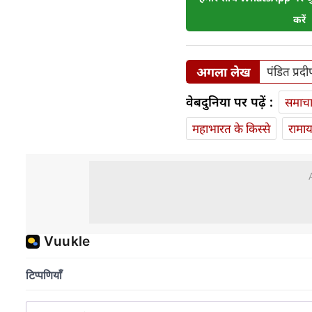
करें
अगला लेख
पंडित प्रद
वेबदुनिया पर पढ़ें :
समाच
महाभारत के किस्से
रामा