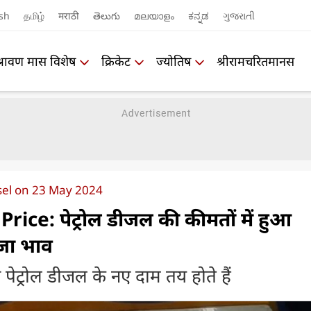
sh
தமிழ்
मराठी
తెలుగు
മലയാളം
ಕನ್ನಡ
ગુજરાતી
श्रावण मास विशेष
क्रिकेट
ज्योतिष
श्रीरामचरितमानस
esel on 23 May 2024
rice: पेट्रोल डीजल की कीमतों में हुआ
ाजा भाव
पेट्रोल डीजल के नए दाम तय होते हैं