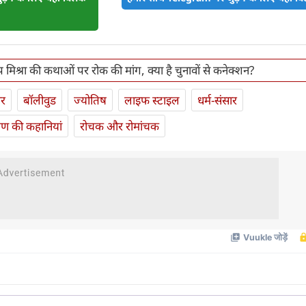
ीप मिश्रा की कथाओं पर रोक की मांग, क्या है चुनावों से कनेक्शन?
ार
बॉलीवुड
ज्योतिष
लाइफ स्‍टाइल
धर्म-संसार
यण की कहानियां
रोचक और रोमांचक