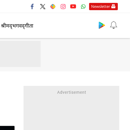
Newsletter
श्रीमद्‍भगवद्‍गीता