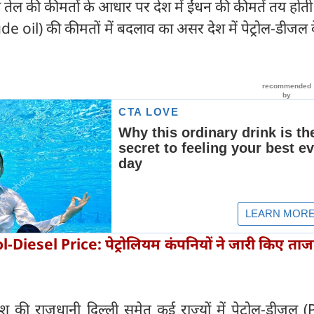
्चे तेल की कीमतों के आधार पर देश में ईंधन की कीमतें तय होती 
e oil) की कीमतों में बदलाव का असर देश में पेट्रोल-डीजल क
l-Diesel Price: पेट्रोलियम कंपनियों ने जारी किए ताज
श की राजधानी दिल्ली समेत कई राज्यों में पेट्रोल-डीजल 