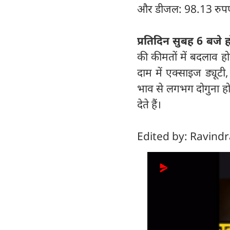
और डीजल: 98.13 रुपए प
प्रतिदिन सुबह 6 बजे ह
की कीमतों में बदलाव होत
दाम में एक्साइज ड्यूट
भाव से लगभग दोगुना हो
देते हैं।
Edited by: Ravind