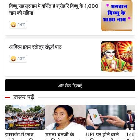
जरूर पढ़ें
झारखंड में छात्र
ममता बनर्जी के
UPI पर होने वाले
India