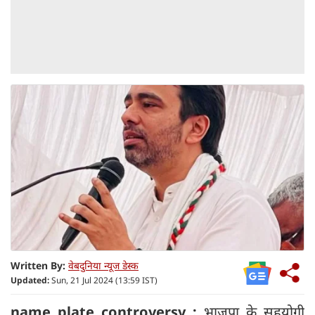
Written By:
वेबदुनिया न्यूज डेस्क
Updated:
Sun, 21 Jul 2024 (13:59 IST)
name plate controversy :
भाजपा के सहयोगी