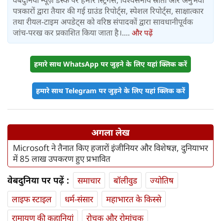
वेबदुनिया न्यूज़ डेस्क पर हमारे स्ट्रिंगर्स, विश्वसनीय स्रोतों और अनुभवी
पत्रकारों द्वारा तैयार की गई ग्राउंड रिपोर्ट्स, स्पेशल रिपोर्ट्स, साक्षात्कार
तथा रीयल-टाइम अपडेट्स को वरिष्ठ संपादकों द्वारा सावधानीपूर्वक
जांच-परख कर प्रकाशित किया जाता है।....
और पढ़ें
हमारे साथ WhatsApp पर जुड़ने के लिए यहां क्लिक करें
हमारे साथ Telegram पर जुड़ने के लिए यहां क्लिक करें
अगला लेख
Microsoft ने तैनात किए हजारों इंजीनियर और विशेषज्ञ, दुनियाभर
में 85 लाख उपकरण हुए प्रभावित
वेबदुनिया पर पढ़ें :
समाचार
बॉलीवुड
ज्योतिष
लाइफ स्‍टाइल
धर्म-संसार
महाभारत के किस्से
रामायण की कहानियां
रोचक और रोमांचक