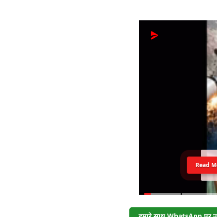
Read M
हमारे साथ WhatsApp पर जुड