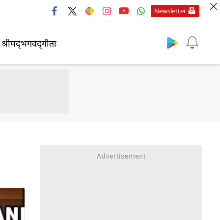
Newsletter
श्रीमद्‍भगवद्‍गीता