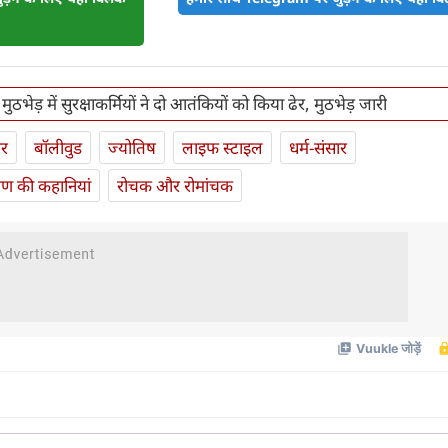
 मुठभेड़ में सुरक्षाकर्मियों ने दो आतंकियों को किया ढेर, मुठभेड़ जारी
ार
बॉलीवुड
ज्योतिष
लाइफ स्‍टाइल
धर्म-संसार
यण की कहानियां
रोचक और रोमांचक