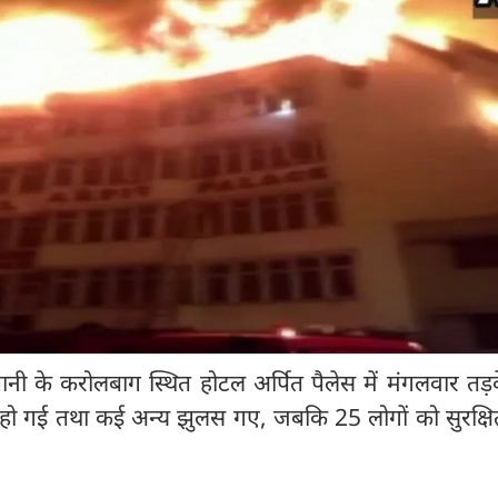
राजधानी के करोलबाग स्थित होटल अर्पित पैलेस में मंगलवार त
 हो गई तथा कई अन्य झुलस गए, जबकि 25 लोगों को सुरक्षि