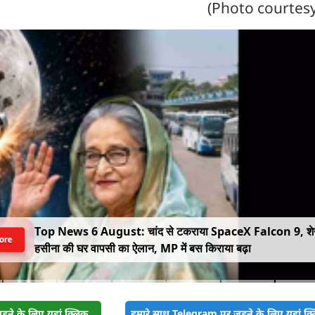
(Photo courtesy
Top News 6 August: चांद से टकराया SpaceX Falcon 9, श
ore
हसीना की घर वापसी का ऐलान, MP में बस किराया बढ़ा
़ने के लिए यहां क्लिक
हमारे साथ Telegram पर जुड़ने के लिए यहां क्ल