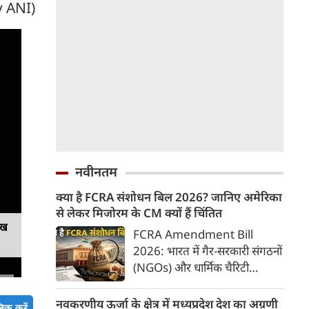
 ANI)
नवीनतम
क्या है FCRA संशोधन बिल 2026? जानिए अमेरिका
से लेकर मिजोरम के CM क्यों हैं चिंतित
ेख
FCRA Amendment Bill
2026: भारत में गैर-सरकारी संगठनों
(NGOs) और धार्मिक चैरिटी
संस्थाओं की विदेशी फंडिंग को
नियंत्रित करने वाला 'फॉरेन
नवकरणीय ऊर्जा के क्षेत्र में मध्यप्रदेश देश का अग्रणी
िक करें