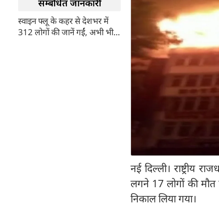
सम्बंधित जानकारी
स्वाइन फ्लू के कहर से देशभर में
312 लोगों की जानें गईं, अभी भी
9000 से ज्यादा पीड़ित
नई दिल्‍ली। राष्ट्रीय 
लगने 17 लोगों की मौत
निकाल लिया गया।