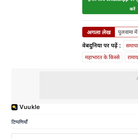
करें
अगला लेख
पुलवामा में
वेबदुनिया पर पढ़ें :
समाच
महाभारत के किस्से
रामा