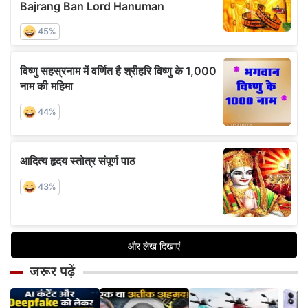
जरूर पढ़ें