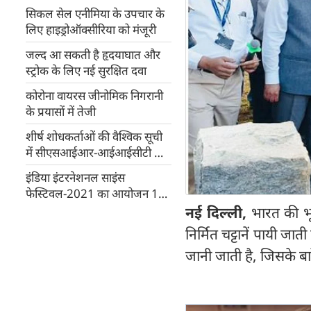
सिकल सेल एनीमिया के उपचार के
लिए हाइड्रोऑक्सीरिया को मंजूरी
जल्द आ सकती है हृदयाघात और
स्ट्रोक के लिए नई सुरक्षित दवा
कोरोना वायरस जीनोमिक निगरानी
के प्रयासों में तेजी
शीर्ष शोधकर्ताओं की वैश्विक सूची
में सीएसआईआर-आईआईसीटी के
19 वैज्ञानिक
इंडिया इंटरनेशनल साइंस
फेस्टिवल-2021 का आयोजन 10
दिसंबर से
नई दिल्ली
,
भारत की भूव
निर्मित चट्टानें पायी जात
जानी जाती है, जिसके बारे