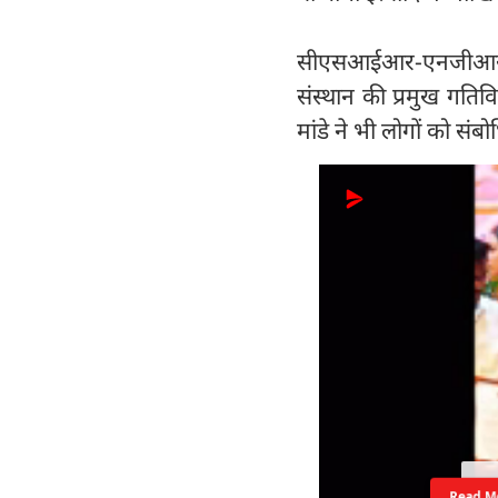
सीएसआईआर-एनजीआरआई,
संस्थान की प्रमुख गति
मांडे ने भी लोगों को सं
Read M