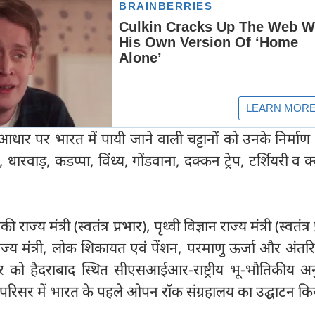
आधार पर भारत में पायी जाने वाली चट्टानों को उनके निर्माण 
ारवाड़, कडप्पा, विंध्य, गोंडवाना, दक्कन ट्रेप, टर्शियरी व क्व
गिकी राज्य मंत्री (स्वतंत्र प्रभार), पृथ्वी विज्ञान राज्य मंत्री (स्वतंत्र
ं राज्य मंत्री, लोक शिकायत एवं पेंशन, परमाणु ऊर्जा और अंतरिक्ष
रुवार को हैदराबाद स्थित सीएसआईआर-राष्ट्रीय भू-भौतिकीय अ
िसर में भारत के पहले ओपन रॉक संग्रहालय का उद्घाटन किय