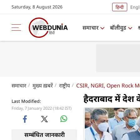
Saturday, 8 August 2026
हिन्दी
Engl
समाचार
बॉलीवुड
समाचार
मुख्य ख़बरें
राष्ट्रीय
CSIR, NGRI, Open Rock M
हैदराबाद में दे
Last Modified:
Friday, 7 January 2022 (18:42 IST)
सम्बंधित जानकारी