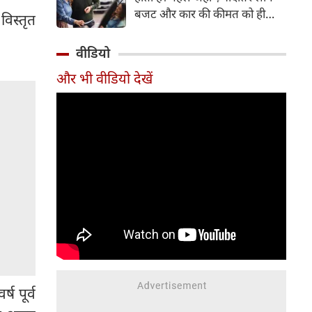
बजट और कार की कीमत को ही
विस्तृत
सबसे अहम मानते थे, वहीं आज
खरीदार कई दूसरे पहलुओं पर भी
वीडियो
ध्यान देते हैं। आइए जानते हैं कि कार
और भी वीडियो देखें
खरीदते समय किन बातों पर ध्यान
देना चाहिए।
ष पूर्व