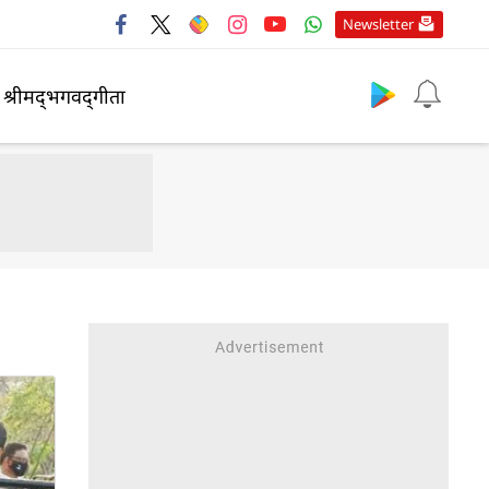
Newsletter
श्रीमद्‍भगवद्‍गीता