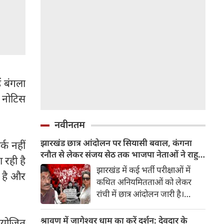
ं बंगला
 नोटिस
नवीनतम
झारखंड छात्र आंदोलन पर सियासी बवाल, कंगना
्क नहीं
रनौत से लेकर संजय सेठ तक भाजपा नेताओं ने राहुल
 रही है
गांधी से पूछा सवाल
झारखंड में कई भर्ती परीक्षाओं में
ी है और
कथित अनियमितताओं को लेकर
रांची में छात्र आंदोलन जारी है।
भाजपा ने इस मामले को लेकर आज
सख्‍त रूख अपनाया और विधानसभा
श्रावण में जागेश्वर धाम का करें दर्शन: देवदार के
 आयोजित