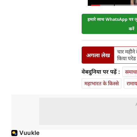
हमारे साथ WhatsApp पर जुड
करें
चार महीने क
अगला लेख
किया परेड 
वेबदुनिया पर पढ़ें :
समाच
महाभारत के किस्से
रामा