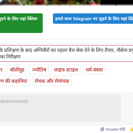
़ने के लिए यहां क्लिक
हमारे साथ Telegram पर जुड़ने के लिए यहां क्ल
े प्रशिक्षण के बाद अग्निवीरों का पहला बैच सेवा देने के लिए तैयार, नौसेना प्र
का निरीक्षण
ार
बॉलीवुड
ज्योतिष
लाइफ स्‍टाइल
धर्म-संसार
यण की कहानियां
रोचक और रोमांचक