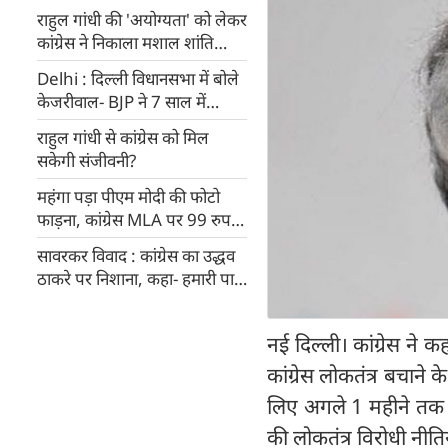
राहुल गांधी की 'अयोग्यता' को लेकर
कांग्रेस ने निकाला मशाल शांति
मार्च, कई नेता हिरासत में
Delhi : दिल्ली विधानसभा में बोले
केजरीवाल- BJP ने 7 साल में
कांग्रेस के 75 साल बराबर लूटा,
राहुल गांधी से कांग्रेस को मिल
PM मोदी की पढ़ाई पर फिर उठाया
सकेगी संजीवनी?
सवाल
महंगा पड़ा पीएम मोदी की फोटो
फाड़ना, कांग्रेस MLA पर 99 रुपए
का जुर्माना
सावरकर विवाद : कांग्रेस का उद्धव
ठाकरे पर निशाना, कहा- हमारी पार्टी
ने देश को आजादी दिलाई
नई दिल्ली। कांग्रेस ने
कांग्रेस लोकतंत्र बचाने 
लिए अगले 1 महीने तक ब्ल
की लोकतंत्र विरोधी नी