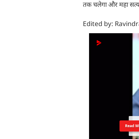
तक चलेगा और महा सत्याग
Edited by: Ravind
Read M