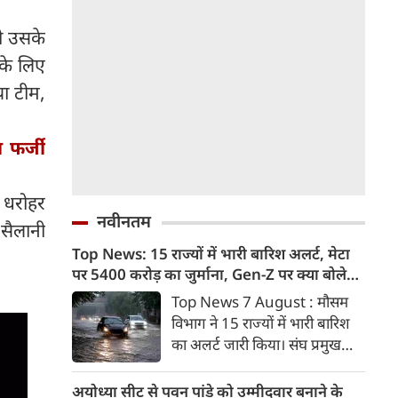
ी उसके
 के लिए
या टीम,
 फर्जी
व धरोहर
नवीनतम
 सैलानी
Top News: 15 राज्यों में भारी बारिश अलर्ट, मेटा
पर 5400 करोड़ का जुर्माना, Gen-Z पर क्या बोले
मोहन भागवत
Top News 7 August : मौसम
विभाग ने 15 राज्यों में भारी बारिश
का अलर्ट जारी किया। संघ प्रमुख
मोहन भागवत ने जेन जी को ज्यादा
ईमानदार और देशभक्त बताया।
अयोध्या सीट से पवन पांडे को उम्मीदवार बनाने के