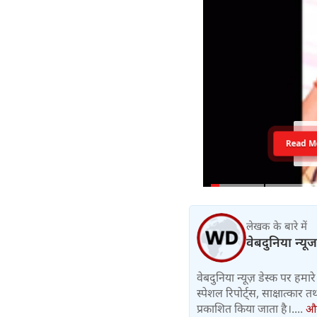
Read M
लेखक के बारे में
वेबदुनिया न्यूज
वेबदुनिया न्यूज़ डेस्क पर हमारे 
स्पेशल रिपोर्ट्स, साक्षात्का
प्रकाशित किया जाता है।....
और 