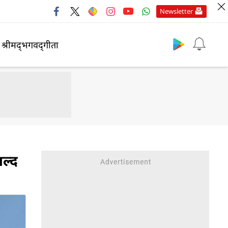
Newsletter
श्रीमद्‍भगवद्‍गीता
ल्द