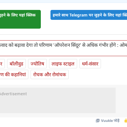
़ने के लिए यहां क्लिक
हमारे साथ Telegram पर जुड़ने के लिए यहां क्ल
ाद को बढ़ावा देगा तो परिणाम 'ऑपरेशन सिंदूर' से अधिक गंभीर होंगे : ओ
ार
बॉलीवुड
ज्योतिष
लाइफ स्‍टाइल
धर्म-संसार
यण की कहानियां
रोचक और रोमांचक