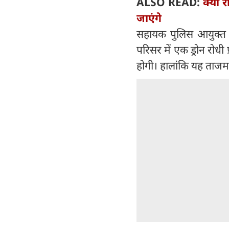
ALSO READ:
क्यों
जाएंगे
सहायक पुलिस आयुक्त 
परिसर में एक ड्रोन रोध
होगी। हालांकि यह ताजमह