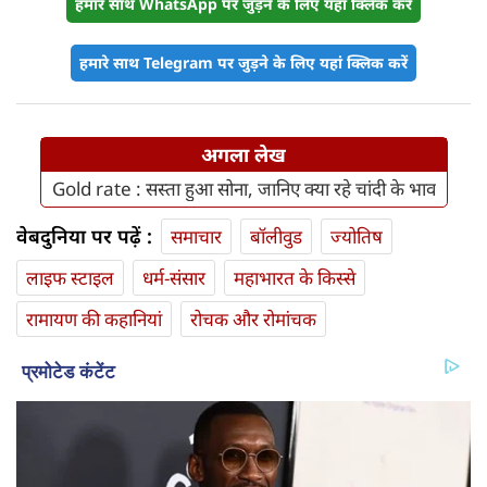
हमारे साथ WhatsApp पर जुड़ने के लिए यहां क्लिक करें
हमारे साथ Telegram पर जुड़ने के लिए यहां क्लिक करें
अगला लेख
Gold rate : सस्ता हुआ सोना, जानिए क्या रहे चांदी के भाव
वेबदुनिया पर पढ़ें :
समाचार
बॉलीवुड
ज्योतिष
लाइफ स्‍टाइल
धर्म-संसार
महाभारत के किस्से
रामायण की कहानियां
रोचक और रोमांचक