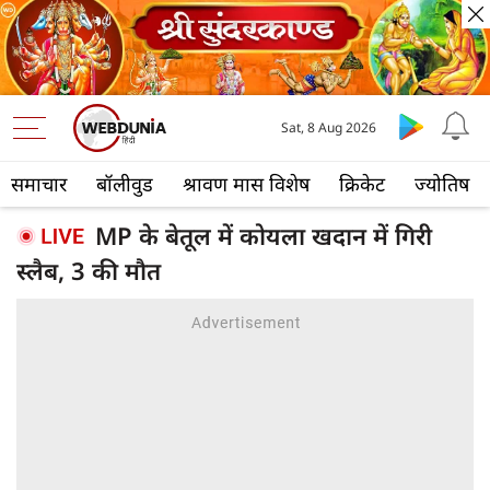
Sat, 8 Aug 2026
समाचार
बॉलीवुड
श्रावण मास विशेष
क्रिकेट
ज्योतिष
MP के बेतूल में कोयला खदान में गिरी
स्लैब, 3 की मौत