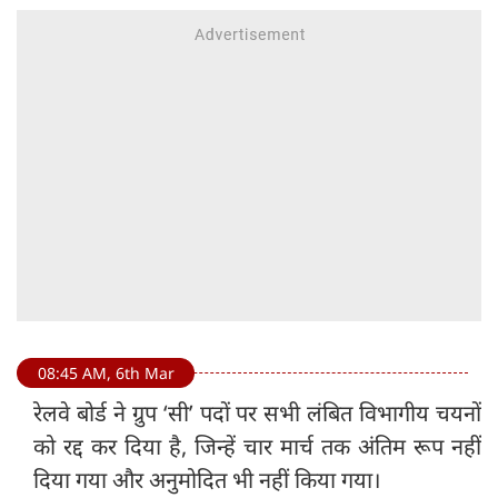
08:45 AM, 6th Mar
रेलवे बोर्ड ने ग्रुप ‘सी’ पदों पर सभी लंबित विभागीय चयनों
को रद्द कर दिया है, जिन्हें चार मार्च तक अंतिम रूप नहीं
दिया गया और अनुमोदित भी नहीं किया गया।