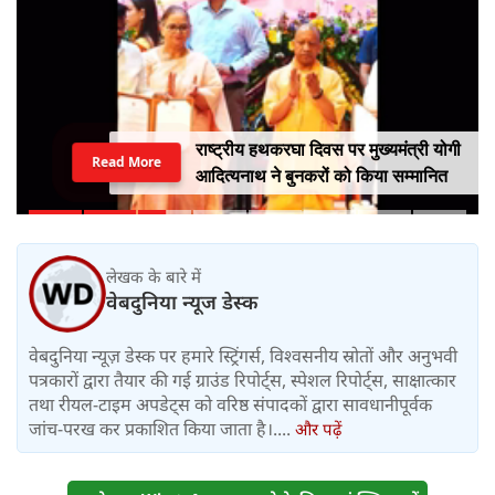
राष्ट्रीय हथकरघा दिवस पर मुख्यमंत्री योगी
Read More
आदित्यनाथ ने बुनकरों को किया सम्मानित
लेखक के बारे में
वेबदुनिया न्यूज डेस्क
वेबदुनिया न्यूज़ डेस्क पर हमारे स्ट्रिंगर्स, विश्वसनीय स्रोतों और अनुभवी
पत्रकारों द्वारा तैयार की गई ग्राउंड रिपोर्ट्स, स्पेशल रिपोर्ट्स, साक्षात्कार
तथा रीयल-टाइम अपडेट्स को वरिष्ठ संपादकों द्वारा सावधानीपूर्वक
जांच-परख कर प्रकाशित किया जाता है।....
और पढ़ें