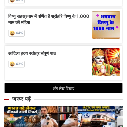
जरूर पढ़ें