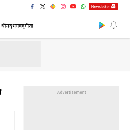
Newsletter
श्रीमद्‍भगवद्‍गीता
ी