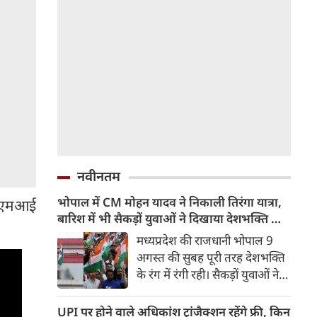
नवीनतम
भोपाल में CM मोहन यादव ने निकाली तिरंगा यात्रा,
 ईएमआई
बारिश में भी सैकड़ों युवाओं ने दिखाया देशभक्ति का
जज्बा
मध्यप्रदेश की राजधानी भोपाल 9
अगस्त की सुबह पूरी तरह देशभक्ति
के रंग में रंगी रही। सैकड़ों युवाओं ने
टीटी नगर स्टेडियम से तिरंगा यात्रा
निकाली और राष्ट्र सर्वोपरि का संदेश
UPI पर होने वाले अधिकांश ट्रांजैक्शन रहेंगे फ्री, किन