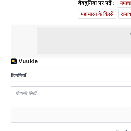
वेबदुनिया पर पढ़ें :
समाच
महाभारत के किस्से
रामा