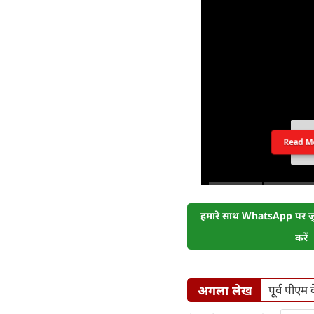
Read M
हमारे साथ WhatsApp पर जुड
करें
अगला लेख
पूर्व पीएम 