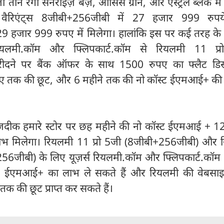
ी तीन रंगों सनराईज़ बेज़, ओसिस ग्रीन, और एस्ट्रल ब्लैक म
वैरिएंट्स 8जीबी+256जीबी में 27 हजार 999 रुप
9 हजार 999 रुपए में मिलेगा। हालांकि इस पर कई तरह के
यलमी.कॉम और फ्लिपकार्ट.कॉम से रियलमी 11 प्र
ीदने पर बैंक ऑफर के साथ 1500 रुपए का फ्लैट डिस्
पए तक की छूट, और 6 महीने तक की नो कॉस्ट ईएमआई+ की 
ीक हमारे स्टोर पर छह महीने की नो कॉस्ट ईएमआई + 12
 मिलेगा। रियलमी 11 प्रो 5जी (8जीबी+256जीबी) और 
256जीबी) के लिए यूज़र्स रियलमी.कॉम और फ्लिपकार्ट.कॉम
ट ईएमआई+ का लाभ ले सकते हैं और रियलमी की वेबसाइट 
क की छूट प्राप्त कर सकते हैं।