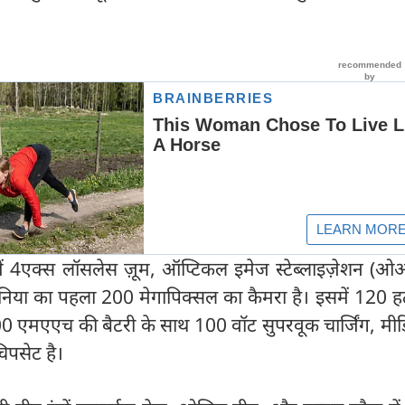
में 4एक्स लॉसलेस ज़ूम, ऑप्टिकल इमेज स्टेब्लाइज़ेशन (
िया का पहला 200 मेगापिक्सल का कैमरा है। इसमें 120 हर्
5000 एमएएच की बैटरी के साथ 100 वॉट सुपरवूक चार्जिंग, मी
िपसेट है।