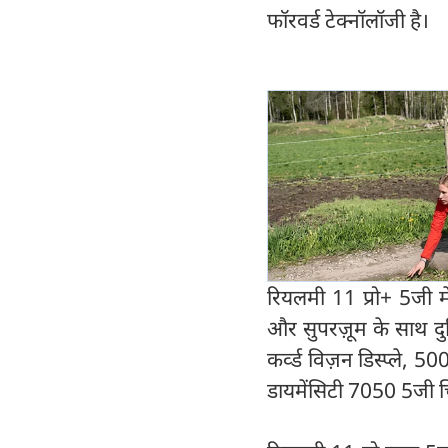
फॉरवर्ड टेक्नॉलॉजी है।
रियलमी 11 प्रो+ 5जी 
और सुपरज़ूम के साथ दुन
कर्व्ड विज़न डिस्प्ले, 
डायमेंसिटी 7050 5जी च