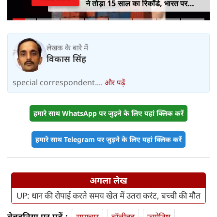
ने तोड़ा 15 साल का रिकॉर्ड, भारत पर
100% टैरिफ का खतरा; Gen Z पर कंगना
का यू-टर्न
लेखक के बारे में
विकास सिंह
special correspondent....
और पढ़ें
हमारे साथ WhatsApp पर जुड़ने के लिए यहां क्लिक करें
हमारे साथ Telegram पर जुड़ने के लिए यहां क्लिक करें
अगला लेख
UP: धान की रोपाई करते समय खेत में उतरा करंट, बच्ची की मौत
वेबदुनिया पर पढ़ें :
समाचार
बॉलीवुड
ज्योतिष