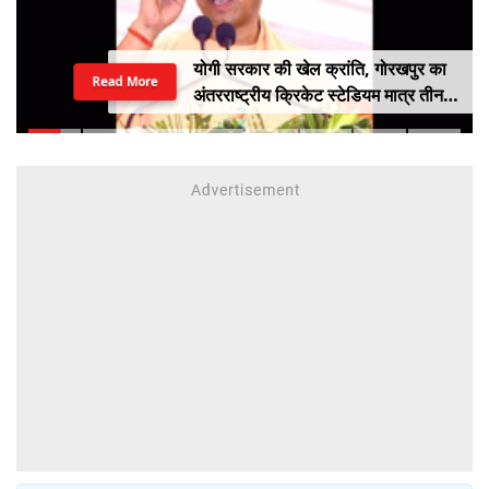
योगी सरकार की खेल क्रांति, गोरखपुर का
Read More
अंतरराष्ट्रीय क्रिकेट स्टेडियम मात्र तीन
महीने में लगभग 20% तैयार