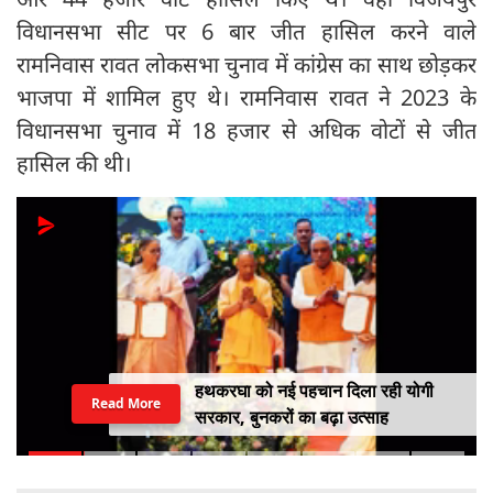
विधानसभा सीट पर 6 बार जीत हासिल करने वाले
रामनिवास रावत लोकसभा चुनाव में कांग्रेस का साथ छोड़कर
भाजपा में शामिल हुए थे। रामनिवास रावत ने 2023 के
विधानसभा चुनाव में 18 हजार से अधिक वोटों से जीत
हासिल की थी।
भारत में बढ़ रहा EV का क्रेज, खरीदने से
Read More
पहले जानें इलेक्ट्रिक वाहनों के 4 प्रकार
और इनके फायदे