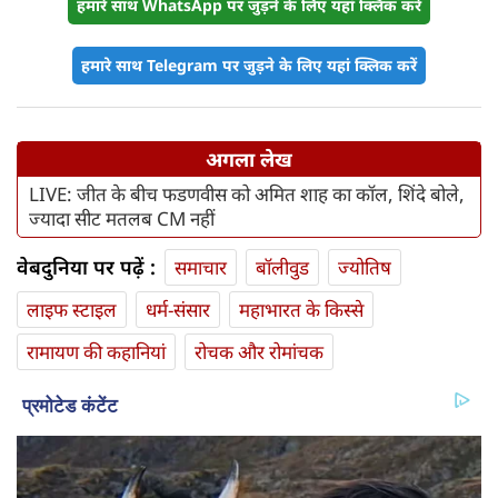
हमारे साथ WhatsApp पर जुड़ने के लिए यहां क्लिक करें
हमारे साथ Telegram पर जुड़ने के लिए यहां क्लिक करें
अगला लेख
LIVE: जीत के बीच फडणवीस को अमित शाह का कॉल, शिंदे बोले,
ज्यादा सीट मतलब CM नहीं
वेबदुनिया पर पढ़ें :
समाचार
बॉलीवुड
ज्योतिष
लाइफ स्‍टाइल
धर्म-संसार
महाभारत के किस्से
रामायण की कहानियां
रोचक और रोमांचक