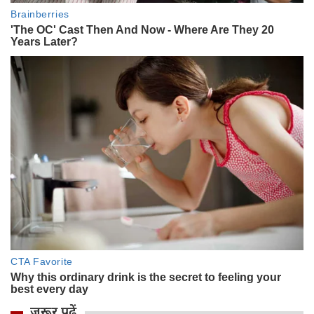
ज़रूर पढ़ें