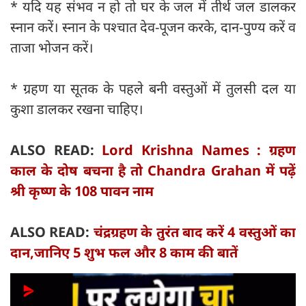
* यदि यह संभव न हो तो घर के जल में तीर्थ जल डालकर
स्नान करें। स्नान के पश्चात देव-पूजन करके, दान-पुण्य करें व
ताजा भोजन करें।
* ग्रहण या सूतक के पहले बनी वस्तुओं में तुलसी दल या
कुशा डालकर रखना चाहिए।
ALSO READ:
Lord Krishna Names : ग्रहण
काल के दोष बचना है तो Chandra Grahan में पढ़ें
श्री कृष्ण के 108 पावन नाम
ALSO READ:
चंद्रग्रहण के तुरंत बाद करें 4 वस्तुओं का
दान,जानिए 5 शुभ फल और 8 काम की बातें