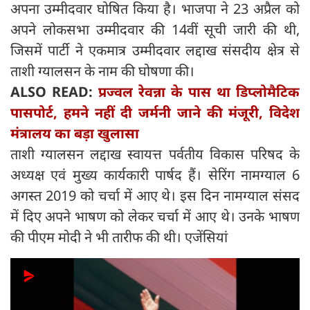
अपना उम्मीदवार घोषित किया है। भाजपा ने 23 अप्रैल को
अपने लोकसभा उम्मीदवार की 14वीं सूची जारी की थी,
जिसमें पार्टी ने एकमात्र उम्मीदवार लद्दाख संसदीय क्षेत्र से
ताशी ग्यालसन के नाम की घोषणा की।
ALSO READ:
प्रज्वल रेवन्ना के पास था डिप्लोमैटिक
पासपोर्ट, हमने नहीं दी जर्मनी जाने की मंजूरी, विदेश
मंत्रालय का बड़ा खुलासा
ताशी ग्यालसन लद्दाख स्वायत्त पर्वतीय विकास परिषद के
अध्यक्ष एवं मुख्य कार्यकारी पार्षद हैं। सेरिंग नामग्याल 6
अगस्त 2019 को चर्चा में आए थे। इस दिन नामग्याल संसद
में दिए अपने भाषण को लेकर चर्चा में आए थे। उनके भाषण
की पीएम मोदी ने भी तारीफ की थी। एजेंसियां