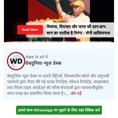
विकास, विरासत और भारत की आन-बान-
Read More
शान का प्रतीक है तिरंगा : योगी आदित्यनाथ
लेखक के बारे में
वेबदुनिया न्यूज डेस्क
वेबदुनिया न्यूज़ डेस्क पर हमारे स्ट्रिंगर्स, विश्वसनीय स्रोतों और अनुभवी
पत्रकारों द्वारा तैयार की गई ग्राउंड रिपोर्ट्स, स्पेशल रिपोर्ट्स, साक्षात्कार
तथा रीयल-टाइम अपडेट्स को वरिष्ठ संपादकों द्वारा सावधानीपूर्वक
जांच-परख कर प्रकाशित किया जाता है।....
और पढ़ें
हमारे साथ WhatsApp पर जुड़ने के लिए यहां क्लिक करें