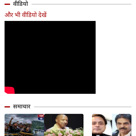
वीडियो
और भी वीडियो देखें
समाचार